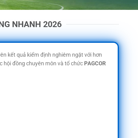
ỞNG NHANH 2026
trên kết quả kiểm định nghiêm ngặt với hơn
ợc hội đồng chuyên môn và tổ chức
PAGCOR