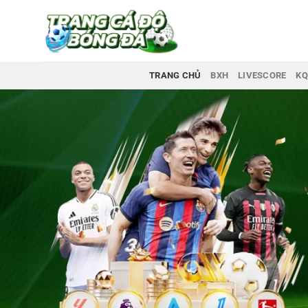
Chuyển
đến
nội
dung
TRANG CHỦ
BXH
LIVESCORE
KQ