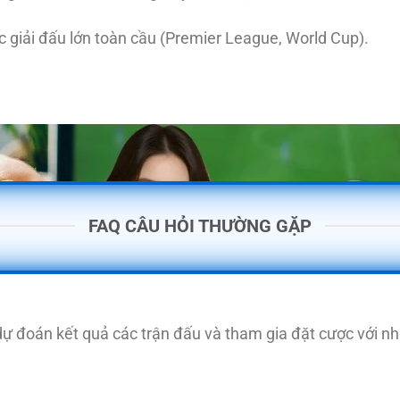
 giải đấu lớn toàn cầu (Premier League, World Cup).
FAQ CÂU HỎI THƯỜNG GẶP
dự đoán kết quả các trận đấu và tham gia đặt cược với nh