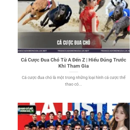
hành. Dưới đây là những tiêu chuẩn khắt k
Sở hữu giấy phép quốc tế
Cá Cược Đua Chó Từ A Đến Z | Hiểu Đúng Trước
Khi Tham Gia
Cá cược đua chó là một trong những loại hình cá cược thể
thao có...