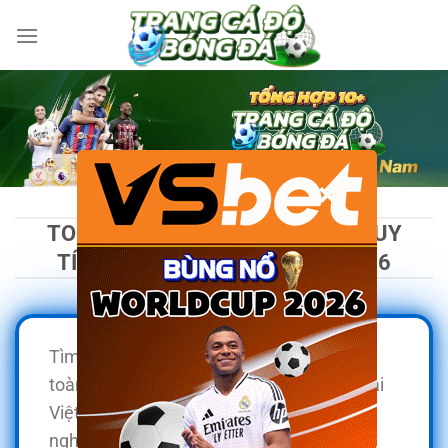
Chuyển
đến
nội
dung
×
TOP 10 TRANG CÁ ĐỘ BÓNG ĐÁ UY
TÍN - TRẢ THƯỞNG NHANH 2026
Tìm kiếm một địa chỉ cá cược thể thao an
toàn là ưu tiên hàng đầu của người chơi tại
Việt Nam. Dựa trên kết quả kiểm định
nghiêm ngặt với hơn
500 giờ trải nghiệm