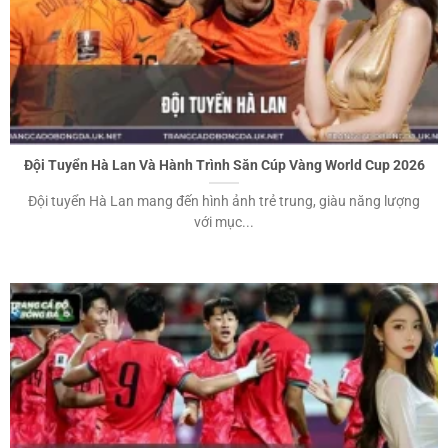
tục theo diễn biến thực tế của trận đấu để
phục vụ nhu cầu đánh rung.
Hệ thống bảo mật tuyệt đối
Đội Tuyển Hà Lan Và Hành Trình Săn Cúp Vàng World Cup 2026
Đội tuyển Hà Lan mang đến hình ảnh trẻ trung, giàu năng lượng
với mục...
Hệ thống bảo mật thông tin giúp người chơi
luôn an toàn
Yếu tố an toàn dữ liệu luôn là mối quan tâm