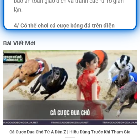
bảo an toàn giao dịch và tránh các rủi ro gian
Trang cá độ bóng đá
là một nền tảng trực
lận.
tuyến được vận hành bởi các nhà cái nhằm
cung cấp dịch vụ đặt cược cho các trận đấu
4/ Có thể chơi cá cược bóng đá trên điện
thể thao.
Tại đây, người chơi không chỉ dự
thoại không?
đoán kết quả thắng hay thua mà còn có thể
Bài Viết Mới
Hoàn toàn có. Hầu hết các trang cá độ hiện
tham gia vào hàng trăm loại kèo khác nhau
nay đều hỗ trợ giao diện mobile hoặc app
như kèo châu Á, kèo tài xỉu hay cược thẻ
riêng, giúp người chơi tham gia mọi lúc mọi
phạt
.
nơi.
Mọi hoạt động từ việc soi tỷ lệ Odds, đặt tiền
5/ Người mới nên bắt đầu cá cược như thế
đến nhận thưởng đều được thực hiện thông
nào?
qua giao diện website hoặc ứng dụng di
Nên tìm hiểu luật chơi, thử với số vốn nhỏ,
động.
Để hoạt động công khai, những nền
chọn kèo đơn giản và quản lý ngân sách hợp
tảng này phải có tiềm lực tài chính mạnh và
lý để hạn chế rủi ro.
được cấp phép bởi các tổ chức quản lý cờ
Cá Cược Đua Chó Từ A Đến Z | Hiểu Đúng Trước Khi Tham Gia
bạc quốc tế. Nó đảm bảo mọi vé cược của