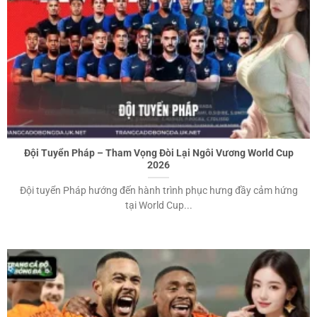
tại các địa chỉ này, quyền lợi về tiền bạc của
bạn luôn được bảo vệ bởi luật pháp quốc tế.
Nếu có bất kỳ tranh chấp nào xảy ra, tổ chức
cấp phép sẽ đứng ra phân xử công bằng cho
người chơi.
Tỷ lệ kèo đa dạng và odds cạnh tranh
Những
nhà cái bóng đá uy tín
thường cung
Đội Tuyển Pháp – Tham Vọng Đòi Lại Ngôi Vương World Cup
2026
cấp bảng kèo phong phú từ giải Ngoại hạng
Đội tuyển Pháp hướng đến hành trình phục hưng đầy cảm hứng
Anh cho đến các giải cỏ ít người biết tới.
tại World Cup...
Quan trọng nhất là tỷ lệ Odds (tỷ giá quy đổi
tiền thưởng) phải luôn ở mức cao và ổn định
so với mặt bằng chung của thị trường.
Việc
này giúp người chơi thu về lợi nhuận tối ưu
hơn trên cùng một số tiền bỏ ra đặt cược.
Ngoài ra, bảng kèo cần được cập nhật liên