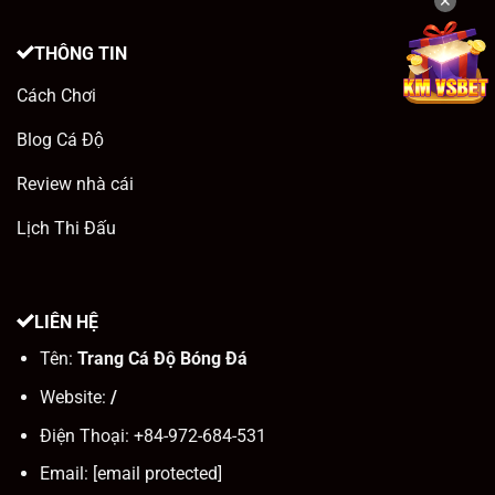
✕
Quy trình nạp tiền thông thường chỉ mất từ 1
đến 3 phút thông qua nhiều kênh như
THÔNG TIN
chuyển khoản ngân hàng hoặc ví điện tử.
Cách Chơi
Đối với lệnh rút tiền thắng cược, thời gian xử
lý không nên quá 30 phút sau khi lệnh được
Blog Cá Độ
phê duyệt. Sự minh bạch trong tài chính và
Review nhà cái
tốc độ thanh toán sòng phẳng chính là điểm
Lịch Thi Đấu
cộng lớn nhất để giữ chân khách hàng lâu
dài.
TOP #10 trang cá độ bóng đá xanh
LIÊN HỆ
chín, minh bạch nhất 2026
Tên:
Trang Cá Độ Bóng Đá
Thị trường năm 2026 chứng kiến sự trỗi dậy
Website:
/
của những
trang cá độ bóng đá
thế hệ mới
Điện Thoại: +84-972-684-531
với công nghệ hiện đại và tỷ lệ trả thưởng
Email:
[email protected]
cực cao. Nếu bạn đang tìm kiếm một bến