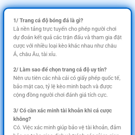
GEM88 & NET88:
Đa dạng kèo cược từ
các giải đấu lớn toàn cầu (Premier
1/ Trang cá độ bóng đá là gì?
League, World Cup).
Là nền tảng trực tuyến cho phép người chơi
dự đoán kết quả các trận đấu và tham gia đặt
Trang cá độ bóng đá là gì?
cược với nhiều loại kèo khác nhau như châu
Á, châu Âu, tài xỉu.
2/ Làm sao để chọn trang cá độ uy tín?
Nên ưu tiên các nhà cái có giấy phép quốc tế,
bảo mật cao, tỷ lệ kèo minh bạch và được
cộng đồng người chơi đánh giá tích cực.
3/ Có cần xác minh tài khoản khi cá cược
Trang cá độ bóng đá là nền tảng đặt cược trực
không?
tuyến
Có. Việc xác minh giúp bảo vệ tài khoản, đảm