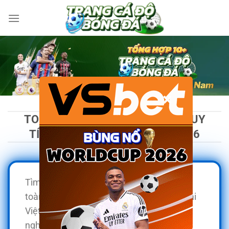
Chuyển
đến
nội
dung
×
TOP 10 TRANG CÁ ĐỘ BÓNG ĐÁ UY
TÍN - TRẢ THƯỞNG NHANH 2026
Tìm kiếm một địa chỉ cá cược thể thao an
toàn là ưu tiên hàng đầu của người chơi tại
Việt Nam. Dựa trên kết quả kiểm định
nghiêm ngặt với hơn
500 giờ trải nghiệm