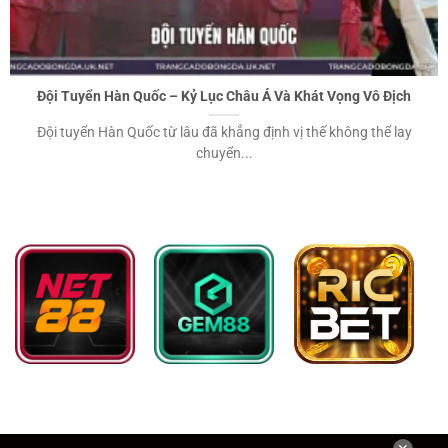
hàng đầu của các dân chơi cá cược bóng đá
chuyên nghiệp hiện nay. Các trang web
chuẩn quốc tế phải áp dụng công nghệ mã
hóa SSL 128 bit để ngăn chặn mọi sự xâm
Đội Tuyển Hàn Quốc – Kỷ Lục Châu Á Và Khát Vọng Vô Địch
nhập trái phép từ bên thứ ba.
Toàn bộ thông
Đội tuyển Hàn Quốc từ lâu đã khẳng định vị thế không thể lay
tin cá nhân và lịch sử giao dịch nạp rút tiền
chuyển...
của hội viên cần được lưu giữ trong môi
trường ngoại tuyến an toàn. Một nhà cái
chất lượng sẽ cam kết không bao giờ bán
thông tin khách hàng cho các đơn vị quảng
cáo hay tổ chức khác.
Tốc độ xử lý giao dịch nhanh
Một
trang cá độ bóng đá
xanh chín luôn
hiểu rằng dòng tiền của người chơi cần được
luân chuyển một cách nhanh chóng nhất.