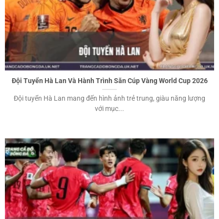
tục theo diễn biến thực tế của trận đấu để
phục vụ nhu cầu đánh rung.
Hệ thống bảo mật tuyệt đối
Đội Tuyển Hà Lan Và Hành Trình Săn Cúp Vàng World Cup 2026
Đội tuyển Hà Lan mang đến hình ảnh trẻ trung, giàu năng lượng
với mục...
Hệ thống bảo mật thông tin giúp người chơi
luôn an toàn
Yếu tố an toàn dữ liệu luôn là mối quan tâm