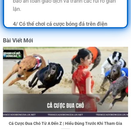
bảo an toàn giao dịch và tránh các rủi ro gian
Trang cá độ bóng đá
là một nền tảng trực
lận.
tuyến được vận hành bởi các nhà cái nhằm
cung cấp dịch vụ đặt cược cho các trận đấu
4/ Có thể chơi cá cược bóng đá trên điện
thể thao.
Tại đây, người chơi không chỉ dự
thoại không?
đoán kết quả thắng hay thua mà còn có thể
Bài Viết Mới
Hoàn toàn có. Hầu hết các trang cá độ hiện
tham gia vào hàng trăm loại kèo khác nhau
nay đều hỗ trợ giao diện mobile hoặc app
như kèo châu Á, kèo tài xỉu hay cược thẻ
riêng, giúp người chơi tham gia mọi lúc mọi
phạt
.
nơi.
Mọi hoạt động từ việc soi tỷ lệ Odds, đặt tiền
5/ Người mới nên bắt đầu cá cược như thế
đến nhận thưởng đều được thực hiện thông
nào?
qua giao diện website hoặc ứng dụng di
Nên tìm hiểu luật chơi, thử với số vốn nhỏ,
động.
Để hoạt động công khai, những nền
chọn kèo đơn giản và quản lý ngân sách hợp
tảng này phải có tiềm lực tài chính mạnh và
lý để hạn chế rủi ro.
được cấp phép bởi các tổ chức quản lý cờ
Cá Cược Đua Chó Từ A Đến Z | Hiểu Đúng Trước Khi Tham Gia
bạc quốc tế. Nó đảm bảo mọi vé cược của