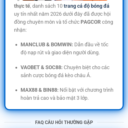
thực tế
, danh sách 10
trang cá độ bóng đá
uy tín nhất năm 2026 dưới đây đã được hội
đồng chuyên môn và tổ chức
PAGCOR
công
nhận:
MANCLUB & BOMWIN:
Dẫn đầu về tốc
độ nạp rút và giao diện người dùng.
VAOBET & SOC88:
Chuyên biệt cho các
sảnh cược bóng đá kèo châu Á.
MAX88 & BIN88:
Nổi bật với chương trình
hoàn trả cao và bảo mật 3 lớp.
DV88 & RICBET:
Hệ thống máy chủ nước
ngoài, đảm bảo đường truyền ổn định.
FAQ CÂU HỎI THƯỜNG GẶP