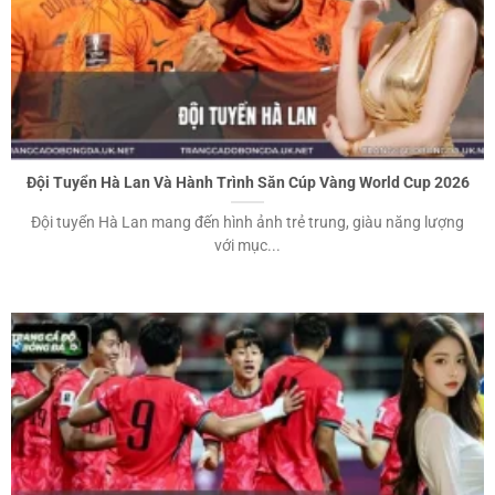
tục theo diễn biến thực tế của trận đấu để
phục vụ nhu cầu đánh rung.
Hệ thống bảo mật tuyệt đối
Đội Tuyển Hà Lan Và Hành Trình Săn Cúp Vàng World Cup 2026
Đội tuyển Hà Lan mang đến hình ảnh trẻ trung, giàu năng lượng
với mục...
Hệ thống bảo mật thông tin giúp người chơi
luôn an toàn
Yếu tố an toàn dữ liệu luôn là mối quan tâm