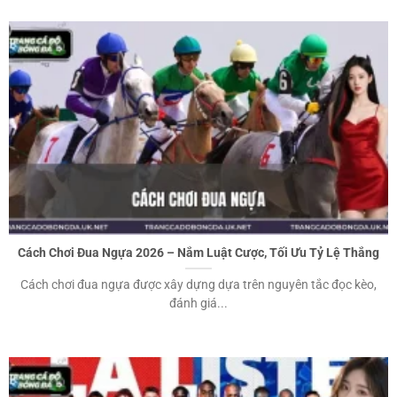
Giấy phép cá cược quốc tế đảm bảo tính hợp
pháp cao
Một
trang cá độ bóng đá
an toàn trước hết
Cách Chơi Đua Ngựa 2026 – Nắm Luật Cược, Tối Ưu Tỷ Lệ Thắng
phải có sự công nhận từ các tổ chức như
Cách chơi đua ngựa được xây dựng dựa trên nguyên tắc đọc kèo,
PAGCOR, Curacao Gaming hoặc Isle of Man.
đánh giá...
Giấy phép này là bằng chứng thép cho thấy
nhà cái
top 10 trang cá độ bóng đá uy tín
2025
hoạt động dưới sự giám sát chặt chẽ,
không có hành vi gian lận kết quả.
Khi chơi