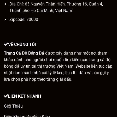
Địa Chỉ: 63 Nguyễn Thần Hiến, Phường 16, Quận 4
,
đỗ an toàn để xuống tiền cho các trận đấu
Thành phố Hồ Chí Minh, Việt Nam
thể thao, hãy tham khảo ngay danh sách
Zipcode:
70000
#10 cái tên dưới đây:
NET88 – Trang cá độ bóng đá uy tín
VỀ CHÚNG TÔI
Trang Cá Độ Bóng Đá
được xây dựng như một nơi tham
khảo dành cho người chơi muốn tìm kiếm các trang cá độ
bóng đá uy tín tại thị trường Việt Nam. Website liên tục cập
nhật danh sách nhà cái tỷ lệ kèo, lịch thi đấu và các gợi ý
lựa chọn phù hợp theo từng giải đấu.
NET88 là trang cá độ bóng đá có độ uy tín lâu
LIÊN KẾT NHANH
năm
Giới Thiệu
NET88 khởi đầu là một tập đoàn giải trí tại
Điều Khoản Và Điều Kiện