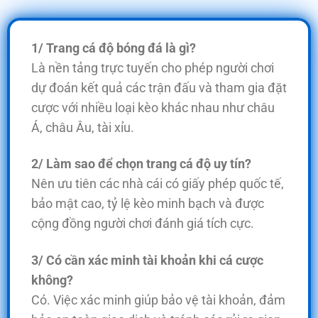
GEM88 & NET88:
Đa dạng kèo cược từ
các giải đấu lớn toàn cầu (Premier
1/ Trang cá độ bóng đá là gì?
League, World Cup).
Là nền tảng trực tuyến cho phép người chơi
dự đoán kết quả các trận đấu và tham gia đặt
Trang cá độ bóng đá là gì?
cược với nhiều loại kèo khác nhau như châu
Á, châu Âu, tài xỉu.
2/ Làm sao để chọn trang cá độ uy tín?
Nên ưu tiên các nhà cái có giấy phép quốc tế,
bảo mật cao, tỷ lệ kèo minh bạch và được
cộng đồng người chơi đánh giá tích cực.
3/ Có cần xác minh tài khoản khi cá cược
Trang cá độ bóng đá là nền tảng đặt cược trực
không?
tuyến
Có. Việc xác minh giúp bảo vệ tài khoản, đảm