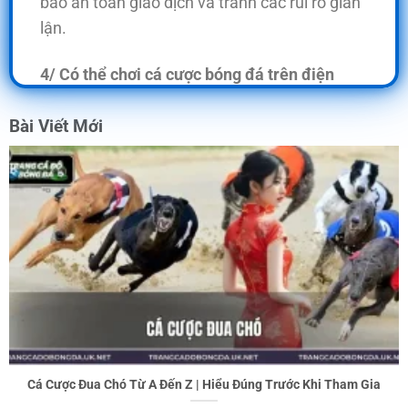
bảo an toàn giao dịch và tránh các rủi ro gian
Trang cá độ bóng đá
là một nền tảng trực
lận.
tuyến được vận hành bởi các nhà cái nhằm
cung cấp dịch vụ đặt cược cho các trận đấu
4/ Có thể chơi cá cược bóng đá trên điện
thể thao.
Tại đây, người chơi không chỉ dự
thoại không?
đoán kết quả thắng hay thua mà còn có thể
Bài Viết Mới
Hoàn toàn có. Hầu hết các trang cá độ hiện
tham gia vào hàng trăm loại kèo khác nhau
nay đều hỗ trợ giao diện mobile hoặc app
như kèo châu Á, kèo tài xỉu hay cược thẻ
riêng, giúp người chơi tham gia mọi lúc mọi
phạt
.
nơi.
Mọi hoạt động từ việc soi tỷ lệ Odds, đặt tiền
5/ Người mới nên bắt đầu cá cược như thế
đến nhận thưởng đều được thực hiện thông
nào?
qua giao diện website hoặc ứng dụng di
Nên tìm hiểu luật chơi, thử với số vốn nhỏ,
động.
Để hoạt động công khai, những nền
chọn kèo đơn giản và quản lý ngân sách hợp
tảng này phải có tiềm lực tài chính mạnh và
lý để hạn chế rủi ro.
được cấp phép bởi các tổ chức quản lý cờ
Cá Cược Đua Chó Từ A Đến Z | Hiểu Đúng Trước Khi Tham Gia
bạc quốc tế. Nó đảm bảo mọi vé cược của