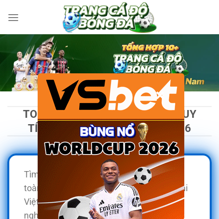
Chuyển
đến
nội
dung
×
TOP 10 TRANG CÁ ĐỘ BÓNG ĐÁ UY
TÍN - TRẢ THƯỞNG NHANH 2026
Tìm kiếm một địa chỉ cá cược thể thao an
toàn là ưu tiên hàng đầu của người chơi tại
Việt Nam. Dựa trên kết quả kiểm định
nghiêm ngặt với hơn
500 giờ trải nghiệm