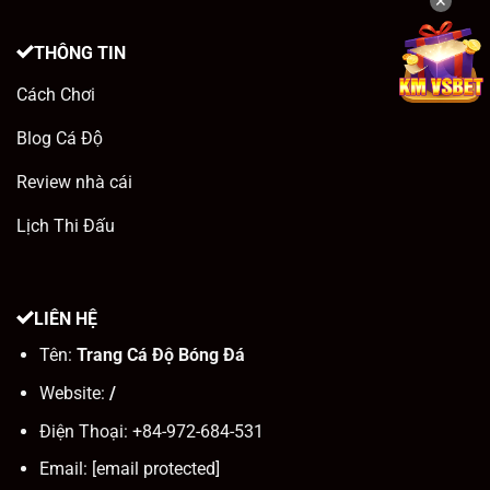
✕
Quy trình nạp tiền thông thường chỉ mất từ 1
đến 3 phút thông qua nhiều kênh như
THÔNG TIN
chuyển khoản ngân hàng hoặc ví điện tử.
Cách Chơi
Đối với lệnh rút tiền thắng cược, thời gian xử
lý không nên quá 30 phút sau khi lệnh được
Blog Cá Độ
phê duyệt. Sự minh bạch trong tài chính và
Review nhà cái
tốc độ thanh toán sòng phẳng chính là điểm
Lịch Thi Đấu
cộng lớn nhất để giữ chân khách hàng lâu
dài.
TOP #10 trang cá độ bóng đá xanh
LIÊN HỆ
chín, minh bạch nhất 2026
Tên:
Trang Cá Độ Bóng Đá
Thị trường năm 2026 chứng kiến sự trỗi dậy
Website:
/
của những
trang cá độ bóng đá
thế hệ mới
Điện Thoại: +84-972-684-531
với công nghệ hiện đại và tỷ lệ trả thưởng
Email:
[email protected]
cực cao. Nếu bạn đang tìm kiếm một bến