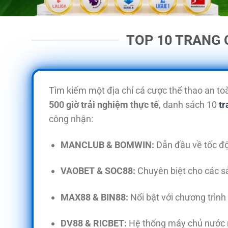
TOP 10 TRANG 
Tìm kiếm một địa chỉ cá cược thể thao an to
500 giờ trải nghiệm thực tế
, danh sách 10
tr
công nhận:
MANCLUB & BOMWIN:
Dẫn đầu về tốc độ
VAOBET & SOC88:
Chuyên biệt cho các s
MAX88 & BIN88:
Nổi bật với chương trình
DV88 & RICBET:
Hệ thống máy chủ nước n