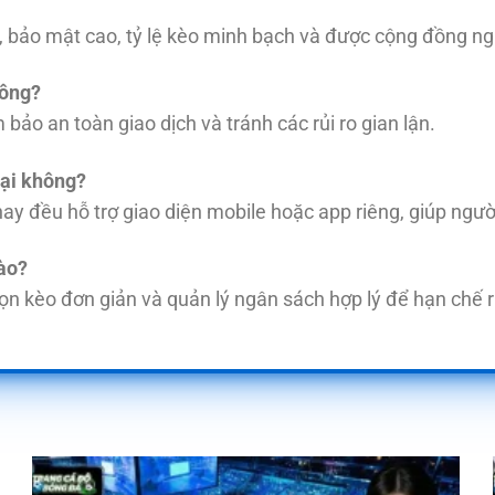
, bảo mật cao, tỷ lệ kèo minh bạch và được cộng đồng ngư
hông?
Trang cá độ bóng đá là nền tảng đặt cược trực tuyến
bảo an toàn giao dịch và tránh các rủi ro gian lận.
oại không?
yến được vận hành bởi các nhà cái nhằm cung cấp dịch v
ay đều hỗ trợ giao diện mobile hoặc app riêng, giúp người
hắng hay thua mà còn có thể tham gia vào hàng trăm loại 
ào?
họn kèo đơn giản và quản lý ngân sách hợp lý để hạn chế rủ
iền đến nhận thưởng đều được thực hiện thông qua giao di
tiềm lực tài chính mạnh và được cấp phép bởi các tổ chứ
ng minh bạch theo đúng quy định.
==>
Giới Thiệu Trang 
ang cá độ bóng đá uy tín
àng ngàn thương hiệu trên thị trường, người mới cần dựa 