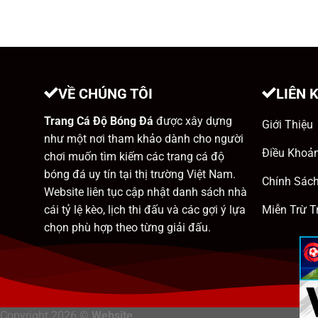
Hệ thống bảo mật tuyệt đối
VỀ CHÚNG TÔI
LIÊN 
Trang Cá Độ Bóng Đá
được xây dựng
Giới Thiệu
như một nơi tham khảo dành cho người
Điều Khoản
chơi muốn tìm kiếm các trang cá độ
bóng đá uy tín tại thị trường Việt Nam.
Chính Sác
Website liên tục cập nhật danh sách nhà
Miễn Trừ 
cái tỷ lệ kèo, lịch thi đấu và các gợi ý lựa
chọn phù hợp theo từng giải đấu.
Copyright 2026 ©
Website