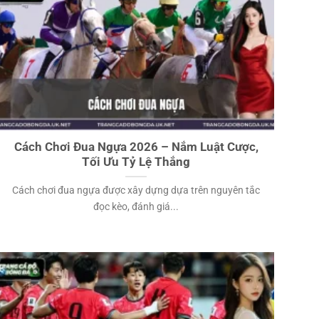
ắt buộc phải đáp ứng được:
Cách Chơi Đua Ngựa 2026 – Nắm Luật Cược,
Tối Ưu Tỷ Lệ Thắng
Cách chơi đua ngựa được xây dựng dựa trên nguyên tắc
đọc kèo, đánh giá...