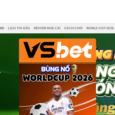
BĐ
LỊCH THI ĐẤU
REVIEW NHÀ CÁI
CÁCH CHƠI
WORLD CUP 2026
×