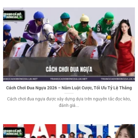
Giấy phép cá cược quốc tế đảm bảo tính hợp
pháp cao
Một
trang cá độ bóng đá
an toàn trước hết
Cách Chơi Đua Ngựa 2026 – Nắm Luật Cược, Tối Ưu Tỷ Lệ Thắng
phải có sự công nhận từ các tổ chức như
Cách chơi đua ngựa được xây dựng dựa trên nguyên tắc đọc kèo,
PAGCOR, Curacao Gaming hoặc Isle of Man.
đánh giá...
Giấy phép này là bằng chứng thép cho thấy
nhà cái
top 10 trang cá độ bóng đá uy tín
2025
hoạt động dưới sự giám sát chặt chẽ,
không có hành vi gian lận kết quả.
Khi chơi