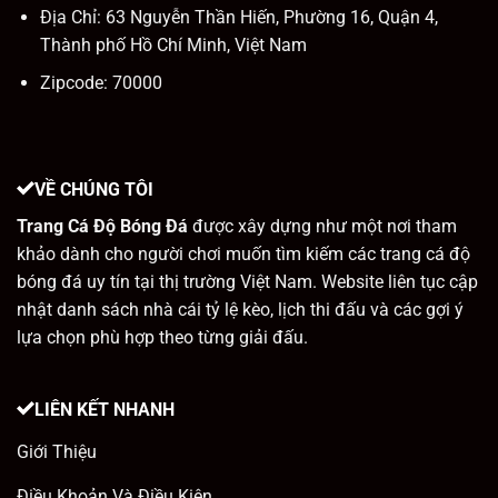
Địa Chỉ: 63 Nguyễn Thần Hiến, Phường 16, Quận 4
,
đỗ an toàn để xuống tiền cho các trận đấu
Thành phố Hồ Chí Minh, Việt Nam
thể thao, hãy tham khảo ngay danh sách
Zipcode:
70000
#10 cái tên dưới đây:
NET88 – Trang cá độ bóng đá uy tín
VỀ CHÚNG TÔI
Trang Cá Độ Bóng Đá
được xây dựng như một nơi tham
khảo dành cho người chơi muốn tìm kiếm các trang cá độ
bóng đá uy tín tại thị trường Việt Nam. Website liên tục cập
nhật danh sách nhà cái tỷ lệ kèo, lịch thi đấu và các gợi ý
lựa chọn phù hợp theo từng giải đấu.
NET88 là trang cá độ bóng đá có độ uy tín lâu
LIÊN KẾT NHANH
năm
Giới Thiệu
NET88 khởi đầu là một tập đoàn giải trí tại
Điều Khoản Và Điều Kiện