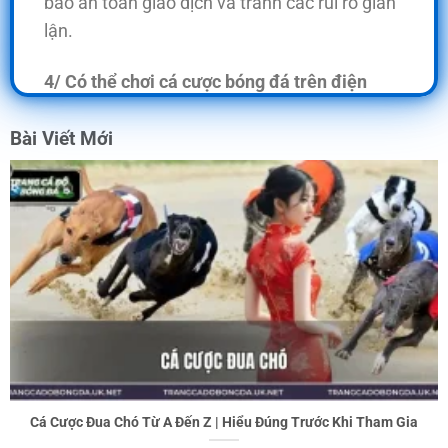
bảo an toàn giao dịch và tránh các rủi ro gian
Trang cá độ bóng đá
là một nền tảng trực
lận.
tuyến được vận hành bởi các nhà cái nhằm
cung cấp dịch vụ đặt cược cho các trận đấu
4/ Có thể chơi cá cược bóng đá trên điện
thể thao.
Tại đây, người chơi không chỉ dự
thoại không?
đoán kết quả thắng hay thua mà còn có thể
Bài Viết Mới
Hoàn toàn có. Hầu hết các trang cá độ hiện
tham gia vào hàng trăm loại kèo khác nhau
nay đều hỗ trợ giao diện mobile hoặc app
như kèo châu Á, kèo tài xỉu hay cược thẻ
riêng, giúp người chơi tham gia mọi lúc mọi
phạt
.
nơi.
Mọi hoạt động từ việc soi tỷ lệ Odds, đặt tiền
5/ Người mới nên bắt đầu cá cược như thế
đến nhận thưởng đều được thực hiện thông
nào?
qua giao diện website hoặc ứng dụng di
Nên tìm hiểu luật chơi, thử với số vốn nhỏ,
động.
Để hoạt động công khai, những nền
chọn kèo đơn giản và quản lý ngân sách hợp
tảng này phải có tiềm lực tài chính mạnh và
lý để hạn chế rủi ro.
được cấp phép bởi các tổ chức quản lý cờ
Cá Cược Đua Chó Từ A Đến Z | Hiểu Đúng Trước Khi Tham Gia
bạc quốc tế. Nó đảm bảo mọi vé cược của