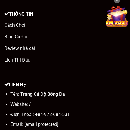
✕
Quy trình nạp tiền thông thường chỉ mất từ 1
đến 3 phút thông qua nhiều kênh như
THÔNG TIN
chuyển khoản ngân hàng hoặc ví điện tử.
Cách Chơi
Đối với lệnh rút tiền thắng cược, thời gian xử
lý không nên quá 30 phút sau khi lệnh được
Blog Cá Độ
phê duyệt. Sự minh bạch trong tài chính và
Review nhà cái
tốc độ thanh toán sòng phẳng chính là điểm
Lịch Thi Đấu
cộng lớn nhất để giữ chân khách hàng lâu
dài.
TOP #10 trang cá độ bóng đá xanh
LIÊN HỆ
chín, minh bạch nhất 2026
Tên:
Trang Cá Độ Bóng Đá
Thị trường năm 2026 chứng kiến sự trỗi dậy
Website:
/
của những
trang cá độ bóng đá
thế hệ mới
Điện Thoại: +84-972-684-531
với công nghệ hiện đại và tỷ lệ trả thưởng
Email:
[email protected]
cực cao. Nếu bạn đang tìm kiếm một bến