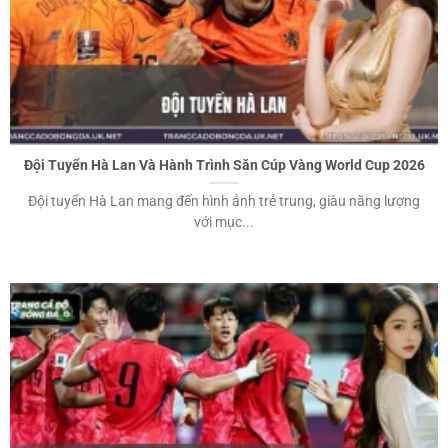
tục theo diễn biến thực tế của trận đấu để
phục vụ nhu cầu đánh rung.
Hệ thống bảo mật tuyệt đối
Đội Tuyển Hà Lan Và Hành Trình Săn Cúp Vàng World Cup 2026
Đội tuyển Hà Lan mang đến hình ảnh trẻ trung, giàu năng lượng
với mục...
Hệ thống bảo mật thông tin giúp người chơi
luôn an toàn
Yếu tố an toàn dữ liệu luôn là mối quan tâm