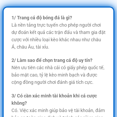
GEM88 & NET88:
Đa dạng kèo cược từ
các giải đấu lớn toàn cầu (Premier
1/ Trang cá độ bóng đá là gì?
League, World Cup).
Là nền tảng trực tuyến cho phép người chơi
dự đoán kết quả các trận đấu và tham gia đặt
Trang cá độ bóng đá là gì?
cược với nhiều loại kèo khác nhau như châu
Á, châu Âu, tài xỉu.
2/ Làm sao để chọn trang cá độ uy tín?
Nên ưu tiên các nhà cái có giấy phép quốc tế,
bảo mật cao, tỷ lệ kèo minh bạch và được
cộng đồng người chơi đánh giá tích cực.
3/ Có cần xác minh tài khoản khi cá cược
Trang cá độ bóng đá là nền tảng đặt cược trực
không?
tuyến
Có. Việc xác minh giúp bảo vệ tài khoản, đảm