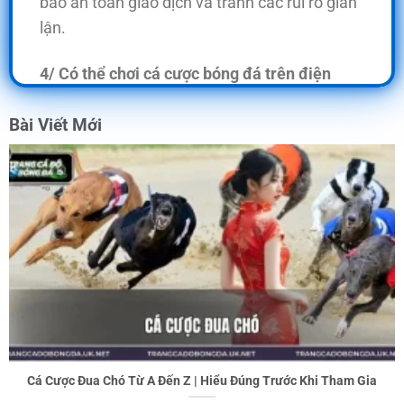
bảo an toàn giao dịch và tránh các rủi ro gian
Trang cá độ bóng đá
là một nền tảng trực
lận.
tuyến được vận hành bởi các nhà cái nhằm
cung cấp dịch vụ đặt cược cho các trận đấu
4/ Có thể chơi cá cược bóng đá trên điện
thể thao.
Tại đây, người chơi không chỉ dự
thoại không?
đoán kết quả thắng hay thua mà còn có thể
Bài Viết Mới
Hoàn toàn có. Hầu hết các trang cá độ hiện
tham gia vào hàng trăm loại kèo khác nhau
nay đều hỗ trợ giao diện mobile hoặc app
như kèo châu Á, kèo tài xỉu hay cược thẻ
riêng, giúp người chơi tham gia mọi lúc mọi
phạt
.
nơi.
Mọi hoạt động từ việc soi tỷ lệ Odds, đặt tiền
5/ Người mới nên bắt đầu cá cược như thế
đến nhận thưởng đều được thực hiện thông
nào?
qua giao diện website hoặc ứng dụng di
Nên tìm hiểu luật chơi, thử với số vốn nhỏ,
động.
Để hoạt động công khai, những nền
chọn kèo đơn giản và quản lý ngân sách hợp
tảng này phải có tiềm lực tài chính mạnh và
lý để hạn chế rủi ro.
được cấp phép bởi các tổ chức quản lý cờ
Cá Cược Đua Chó Từ A Đến Z | Hiểu Đúng Trước Khi Tham Gia
bạc quốc tế. Nó đảm bảo mọi vé cược của