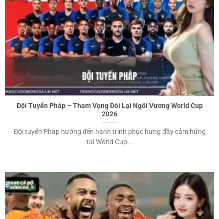
tại các địa chỉ này, quyền lợi về tiền bạc của
bạn luôn được bảo vệ bởi luật pháp quốc tế.
Nếu có bất kỳ tranh chấp nào xảy ra, tổ chức
cấp phép sẽ đứng ra phân xử công bằng cho
người chơi.
Tỷ lệ kèo đa dạng và odds cạnh tranh
Những
nhà cái bóng đá uy tín
thường cung
Đội Tuyển Pháp – Tham Vọng Đòi Lại Ngôi Vương World Cup
2026
cấp bảng kèo phong phú từ giải Ngoại hạng
Đội tuyển Pháp hướng đến hành trình phục hưng đầy cảm hứng
Anh cho đến các giải cỏ ít người biết tới.
tại World Cup...
Quan trọng nhất là tỷ lệ Odds (tỷ giá quy đổi
tiền thưởng) phải luôn ở mức cao và ổn định
so với mặt bằng chung của thị trường.
Việc
này giúp người chơi thu về lợi nhuận tối ưu
hơn trên cùng một số tiền bỏ ra đặt cược.
Ngoài ra, bảng kèo cần được cập nhật liên