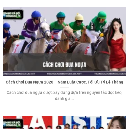
Giấy phép cá cược quốc tế đảm bảo tính hợp
pháp cao
Một
trang cá độ bóng đá
an toàn trước hết
Cách Chơi Đua Ngựa 2026 – Nắm Luật Cược, Tối Ưu Tỷ Lệ Thắng
phải có sự công nhận từ các tổ chức như
Cách chơi đua ngựa được xây dựng dựa trên nguyên tắc đọc kèo,
PAGCOR, Curacao Gaming hoặc Isle of Man.
đánh giá...
Giấy phép này là bằng chứng thép cho thấy
nhà cái
top 10 trang cá độ bóng đá uy tín
2025
hoạt động dưới sự giám sát chặt chẽ,
không có hành vi gian lận kết quả.
Khi chơi