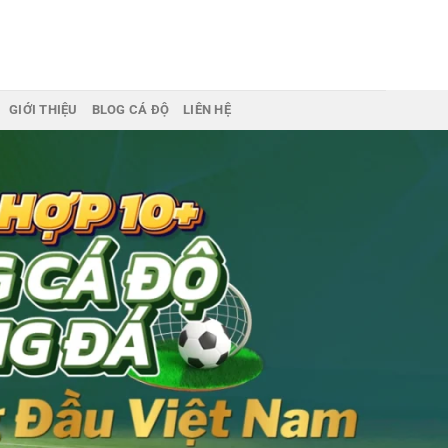
GIỚI THIỆU
BLOG CÁ ĐỘ
LIÊN HỆ