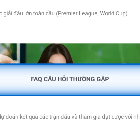
 giải đấu lớn toàn cầu (Premier League, World Cup).
FAQ CÂU HỎI THƯỜNG GẶP
dự đoán kết quả các trận đấu và tham gia đặt cược với nh