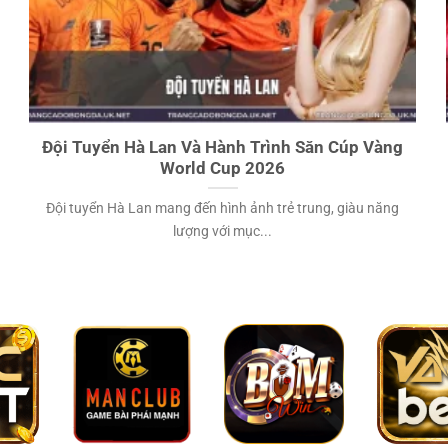
Giấy phép cá cược quốc tế đảm bảo tính hợp pháp cao
Đội Tuyển Hà Lan Và Hành Trình Săn Cúp Vàng
phải có sự công nhận từ các tổ chức như PAGCOR, Curacao
World Cup 2026
ng cá độ bóng đá uy tín 2025
hoạt động dưới sự giám sát 
ền bạc của bạn luôn được bảo vệ bởi luật pháp quốc tế. Nếu
Đội tuyển Hà Lan mang đến hình ảnh trẻ trung, giàu năng
lượng với mục...
i chơi.
ranh
p bảng kèo phong phú từ giải Ngoại hạng Anh cho đến các g
 luôn ở mức cao và ổn định so với mặt bằng chung của thị t
 đặt cược. Ngoài ra, bảng kèo cần được cập nhật liên tục 