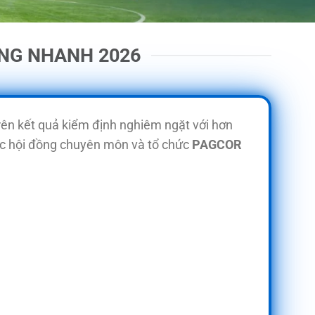
ỞNG NHANH 2026
trên kết quả kiểm định nghiêm ngặt với hơn
ợc hội đồng chuyên môn và tổ chức
PAGCOR