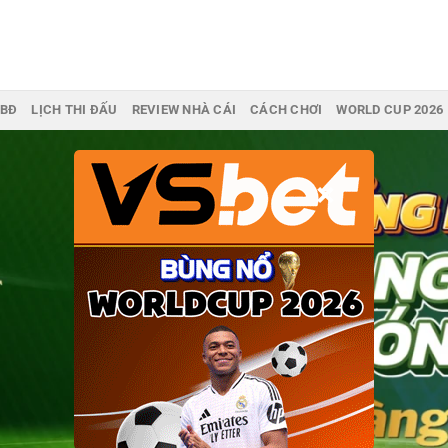
BĐ
LỊCH THI ĐẤU
REVIEW NHÀ CÁI
CÁCH CHƠI
WORLD CUP 2026
×