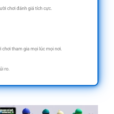
ời chơi đánh giá tích cực.
ụ đặt cược cho các trận đấu thể thao.
Tại
 chơi tham gia mọi lúc mọi nơi.
kèo khác nhau như kèo châu Á, kèo tài xỉu
i ro.
ện website hoặc ứng dụng di động.
Để hoạt
c quản lý cờ bạc quốc tế. Nó đảm bảo mọi vé
Cá Độ Bóng Đá
vào các thước đo cụ thể về pháp lý và vận