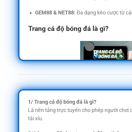
GEM88 & NET88:
Đa dạng kèo cược từ các
Trang cá độ bóng đá là gì?
1/ Trang cá độ bóng đá là gì?
Là nền tảng trực tuyến cho phép người chơi 
tài xỉu.