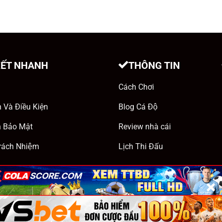
KẾT NHANH
THÔNG TIN
Cách Chơi
 Và Điều Kiện
Blog Cá Độ
h Bảo Mật
Review nhà cái
Trách Nhiệm
Lịch Thi Đấu
×
×
×