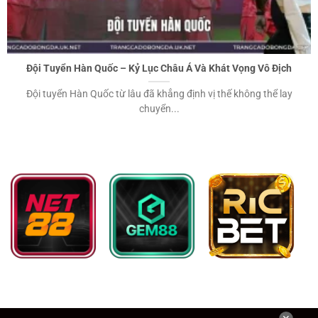
hàng đầu của các dân chơi cá cược bóng đá
chuyên nghiệp hiện nay. Các trang web
chuẩn quốc tế phải áp dụng công nghệ mã
hóa SSL 128 bit để ngăn chặn mọi sự xâm
Đội Tuyển Hàn Quốc – Kỷ Lục Châu Á Và Khát Vọng Vô Địch
nhập trái phép từ bên thứ ba.
Toàn bộ thông
Đội tuyển Hàn Quốc từ lâu đã khẳng định vị thế không thể lay
tin cá nhân và lịch sử giao dịch nạp rút tiền
chuyển...
của hội viên cần được lưu giữ trong môi
trường ngoại tuyến an toàn. Một nhà cái
chất lượng sẽ cam kết không bao giờ bán
thông tin khách hàng cho các đơn vị quảng
cáo hay tổ chức khác.
Tốc độ xử lý giao dịch nhanh
…
Một
trang cá độ bóng đá
xanh chín luôn
hiểu rằng dòng tiền của người chơi cần được
luân chuyển một cách nhanh chóng nhất.