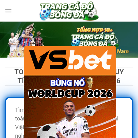
Chuyển
đến
nội
dung
×
TOP 10 TRANG CÁ ĐỘ BÓNG ĐÁ UY
TÍN - TRẢ THƯỞNG NHANH 2026
Tìm kiếm một địa chỉ cá cược thể thao an
toàn là ưu tiên hàng đầu của người chơi tại
Việt Nam. Dựa trên kết quả kiểm định
nghiêm ngặt với hơn
500 giờ trải nghiệm