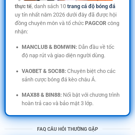
thực tế
, danh sách 10
trang cá độ bóng đá
uy tín nhất năm 2026 dưới đây đã được hội
đồng chuyên môn và tổ chức
PAGCOR
công
nhận:
MANCLUB & BOMWIN:
Dẫn đầu về tốc
độ nạp rút và giao diện người dùng.
VAOBET & SOC88:
Chuyên biệt cho các
sảnh cược bóng đá kèo châu Á.
MAX88 & BIN88:
Nổi bật với chương trình
hoàn trả cao và bảo mật 3 lớp.
DV88 & RICBET:
Hệ thống máy chủ nước
ngoài, đảm bảo đường truyền ổn định.
FAQ CÂU HỎI THƯỜNG GẶP