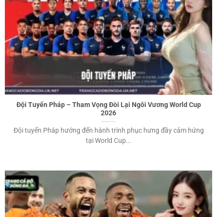
tại các địa chỉ này, quyền lợi về tiền bạc của
bạn luôn được bảo vệ bởi luật pháp quốc tế.
Nếu có bất kỳ tranh chấp nào xảy ra, tổ chức
cấp phép sẽ đứng ra phân xử công bằng cho
người chơi.
Tỷ lệ kèo đa dạng và odds cạnh tranh
Những
nhà cái bóng đá uy tín
thường cung
Đội Tuyển Pháp – Tham Vọng Đòi Lại Ngôi Vương World Cup
2026
cấp bảng kèo phong phú từ giải Ngoại hạng
Đội tuyển Pháp hướng đến hành trình phục hưng đầy cảm hứng
Anh cho đến các giải cỏ ít người biết tới.
tại World Cup...
Quan trọng nhất là tỷ lệ Odds (tỷ giá quy đổi
tiền thưởng) phải luôn ở mức cao và ổn định
so với mặt bằng chung của thị trường.
Việc
này giúp người chơi thu về lợi nhuận tối ưu
hơn trên cùng một số tiền bỏ ra đặt cược.
Ngoài ra, bảng kèo cần được cập nhật liên