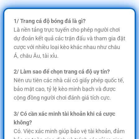
GEM88 & NET88:
Đa dạng kèo cược từ
các giải đấu lớn toàn cầu (Premier
1/ Trang cá độ bóng đá là gì?
League, World Cup).
Là nền tảng trực tuyến cho phép người chơi
dự đoán kết quả các trận đấu và tham gia đặt
Trang cá độ bóng đá là gì?
cược với nhiều loại kèo khác nhau như châu
Á, châu Âu, tài xỉu.
2/ Làm sao để chọn trang cá độ uy tín?
Nên ưu tiên các nhà cái có giấy phép quốc tế,
bảo mật cao, tỷ lệ kèo minh bạch và được
cộng đồng người chơi đánh giá tích cực.
3/ Có cần xác minh tài khoản khi cá cược
Trang cá độ bóng đá là nền tảng đặt cược trực
không?
tuyến
Có. Việc xác minh giúp bảo vệ tài khoản, đảm