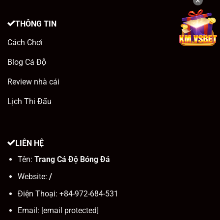
✕
Quy trình nạp tiền thông thường chỉ mất từ 1
đến 3 phút thông qua nhiều kênh như
THÔNG TIN
chuyển khoản ngân hàng hoặc ví điện tử.
Cách Chơi
Đối với lệnh rút tiền thắng cược, thời gian xử
lý không nên quá 30 phút sau khi lệnh được
Blog Cá Độ
phê duyệt. Sự minh bạch trong tài chính và
Review nhà cái
tốc độ thanh toán sòng phẳng chính là điểm
Lịch Thi Đấu
cộng lớn nhất để giữ chân khách hàng lâu
dài.
TOP #10 trang cá độ bóng đá xanh
LIÊN HỆ
chín, minh bạch nhất 2026
Tên:
Trang Cá Độ Bóng Đá
Thị trường năm 2026 chứng kiến sự trỗi dậy
Website:
/
của những
trang cá độ bóng đá
thế hệ mới
Điện Thoại: +84-972-684-531
với công nghệ hiện đại và tỷ lệ trả thưởng
Email:
[email protected]
cực cao. Nếu bạn đang tìm kiếm một bến