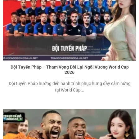
tại các địa chỉ này, quyền lợi về tiền bạc của
bạn luôn được bảo vệ bởi luật pháp quốc tế.
Nếu có bất kỳ tranh chấp nào xảy ra, tổ chức
cấp phép sẽ đứng ra phân xử công bằng cho
người chơi.
Tỷ lệ kèo đa dạng và odds cạnh tranh
Những
nhà cái bóng đá uy tín
thường cung
Đội Tuyển Pháp – Tham Vọng Đòi Lại Ngôi Vương World Cup
2026
cấp bảng kèo phong phú từ giải Ngoại hạng
Đội tuyển Pháp hướng đến hành trình phục hưng đầy cảm hứng
Anh cho đến các giải cỏ ít người biết tới.
tại World Cup...
Quan trọng nhất là tỷ lệ Odds (tỷ giá quy đổi
tiền thưởng) phải luôn ở mức cao và ổn định
so với mặt bằng chung của thị trường.
Việc
này giúp người chơi thu về lợi nhuận tối ưu
hơn trên cùng một số tiền bỏ ra đặt cược.
Ngoài ra, bảng kèo cần được cập nhật liên