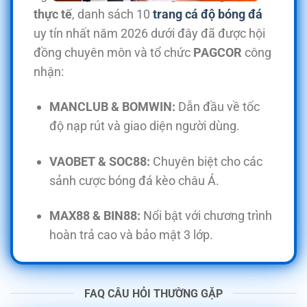
thực tế
, danh sách 10
trang cá độ bóng đá
uy tín nhất năm 2026 dưới đây đã được hội
đồng chuyên môn và tổ chức
PAGCOR
công
nhận:
MANCLUB & BOMWIN:
Dẫn đầu về tốc
độ nạp rút và giao diện người dùng.
VAOBET & SOC88:
Chuyên biệt cho các
sảnh cược bóng đá kèo châu Á.
MAX88 & BIN88:
Nổi bật với chương trình
hoàn trả cao và bảo mật 3 lớp.
DV88 & RICBET:
Hệ thống máy chủ nước
ngoài, đảm bảo đường truyền ổn định.
FAQ CÂU HỎI THƯỜNG GẶP