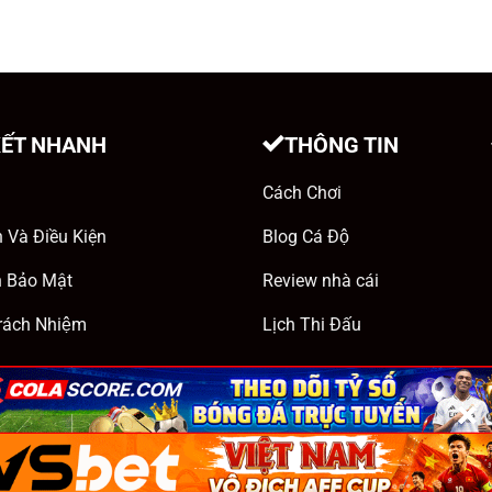
KẾT NHANH
THÔNG TIN
Cách Chơi
 Và Điều Kiện
Blog Cá Độ
h Bảo Mật
Review nhà cái
Trách Nhiệm
Lịch Thi Đấu
×
×
×