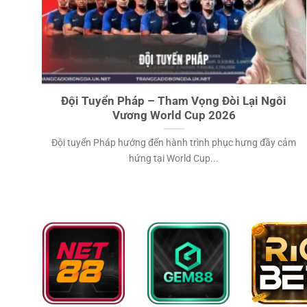
Đội Tuyển Pháp – Tham Vọng Đòi Lại Ngôi
Một
trang cá độ bóng đá
an toàn trước hết 
Vương World Cup 2026
bằng chứng thép cho thấy nhà cái
top 10 tra
Khi chơi tại các địa chỉ này, quyền lợi về ti
Đội tuyển Pháp hướng đến hành trình phục hưng đầy cảm
hứng tại World Cup...
phép sẽ đứng ra phân xử công bằng cho ngườ
Tỷ lệ kèo đa dạng và odds cạnh t
Những
nhà cái bóng đá uy tín
thường cung cấ
tỷ lệ Odds (tỷ giá quy đổi tiền thưởng) phải
nhuận tối ưu hơn trên cùng một số tiền bỏ ra
vụ nhu cầu đánh rung.