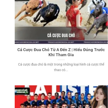
hành. Dưới đây là những tiêu chuẩn khắt k
Sở hữu giấy phép quốc tế
Cá Cược Đua Chó Từ A Đến Z | Hiểu Đúng Trước
Khi Tham Gia
Cá cược đua chó là một trong những loại hình cá cược thể
thao có...