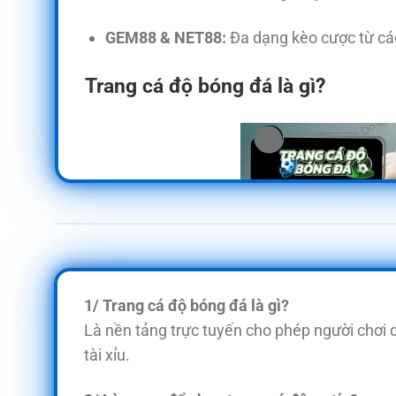
GEM88 & NET88:
Đa dạng kèo cược từ các
Trang cá độ bóng đá là gì?
1/ Trang cá độ bóng đá là gì?
Là nền tảng trực tuyến cho phép người chơi 
tài xỉu.