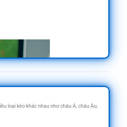
iều loại kèo khác nhau như châu Á, châu Âu,