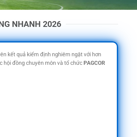
ỞNG NHANH 2026
trên kết quả kiểm định nghiêm ngặt với hơn
ợc hội đồng chuyên môn và tổ chức
PAGCOR