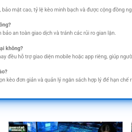
, bảo mật cao, tỷ lệ kèo minh bạch và được cộng đồng ngư
hông?
Trang cá độ bóng đá là nền tảng đặt cược trực tuyến
bảo an toàn giao dịch và tránh các rủi ro gian lận.
oại không?
yến được vận hành bởi các nhà cái nhằm cung cấp dịch v
ay đều hỗ trợ giao diện mobile hoặc app riêng, giúp người
hắng hay thua mà còn có thể tham gia vào hàng trăm loại 
ào?
họn kèo đơn giản và quản lý ngân sách hợp lý để hạn chế rủ
iền đến nhận thưởng đều được thực hiện thông qua giao di
tiềm lực tài chính mạnh và được cấp phép bởi các tổ chứ
ng minh bạch theo đúng quy định.
==>
Giới Thiệu Trang 
ang cá độ bóng đá uy tín
àng ngàn thương hiệu trên thị trường, người mới cần dựa 