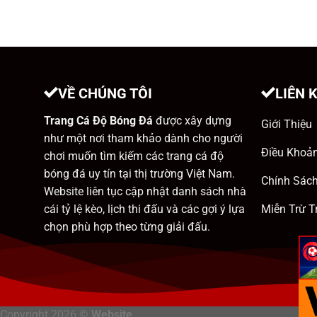
Hệ thống bảo mật tuyệt đối
VỀ CHÚNG TÔI
LIÊN 
Trang Cá Độ Bóng Đá
được xây dựng
Giới Thiệu
như một nơi tham khảo dành cho người
Điều Khoản
chơi muốn tìm kiếm các trang cá độ
bóng đá uy tín tại thị trường Việt Nam.
Chính Sác
Website liên tục cập nhật danh sách nhà
Miễn Trừ 
cái tỷ lệ kèo, lịch thi đấu và các gợi ý lựa
chọn phù hợp theo từng giải đấu.
Copyright 2026 ©
Website