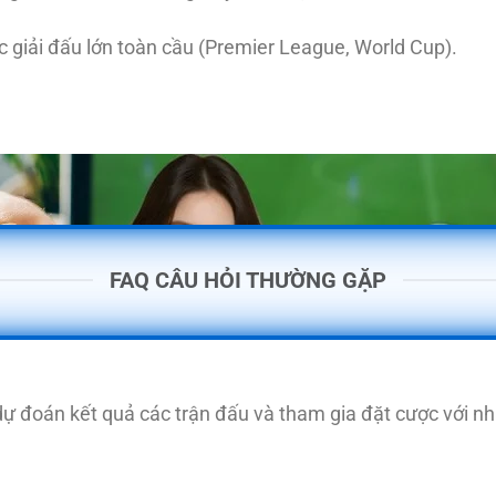
 giải đấu lớn toàn cầu (Premier League, World Cup).
FAQ CÂU HỎI THƯỜNG GẶP
dự đoán kết quả các trận đấu và tham gia đặt cược với nh