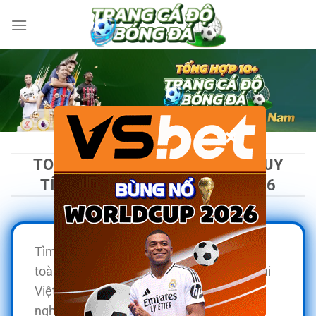
Chuyển
đến
nội
dung
×
TOP 10 TRANG CÁ ĐỘ BÓNG ĐÁ UY
TÍN - TRẢ THƯỞNG NHANH 2026
Tìm kiếm một địa chỉ cá cược thể thao an
toàn là ưu tiên hàng đầu của người chơi tại
Việt Nam. Dựa trên kết quả kiểm định
nghiêm ngặt với hơn
500 giờ trải nghiệm