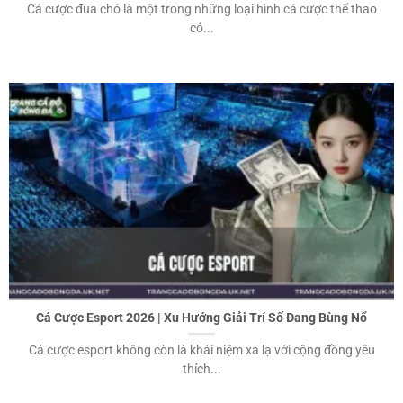
Cá cược đua chó là một trong những loại hình cá cược thể thao
bạn đều được ghi nhận và trả thưởng minh
có...
bạch theo đúng quy định.
==>
Giới Thiệu
Trang Cá Độ Bóng Đá
5 Tiêu chí đánh giá một trang cá độ
bóng đá uy tín
Để nhận diện một sân chơi chất lượng giữa
hàng ngàn thương hiệu trên thị trường,
người mới cần dựa vào các thước đo cụ thể
về pháp lý và vận hành. Dưới đây là những
tiêu chuẩn khắt khe nhất mà một
nền tảng
cá cược bóng đá
chuyên nghiệp bắt buộc
phải đáp ứng được:
Cá Cược Esport 2026 | Xu Hướng Giải Trí Số Đang Bùng Nổ
Cá cược esport không còn là khái niệm xa lạ với cộng đồng yêu
Sở hữu giấy phép quốc tế
thích...