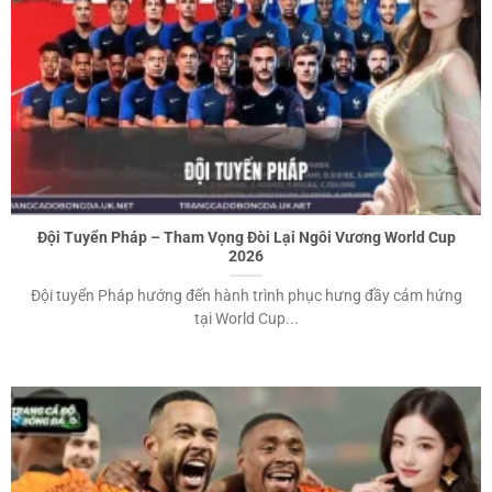
tại các địa chỉ này, quyền lợi về tiền bạc của
bạn luôn được bảo vệ bởi luật pháp quốc tế.
Nếu có bất kỳ tranh chấp nào xảy ra, tổ chức
cấp phép sẽ đứng ra phân xử công bằng cho
người chơi.
Tỷ lệ kèo đa dạng và odds cạnh tranh
Những
nhà cái bóng đá uy tín
thường cung
Đội Tuyển Pháp – Tham Vọng Đòi Lại Ngôi Vương World Cup
2026
cấp bảng kèo phong phú từ giải Ngoại hạng
Đội tuyển Pháp hướng đến hành trình phục hưng đầy cảm hứng
Anh cho đến các giải cỏ ít người biết tới.
tại World Cup...
Quan trọng nhất là tỷ lệ Odds (tỷ giá quy đổi
tiền thưởng) phải luôn ở mức cao và ổn định
so với mặt bằng chung của thị trường.
Việc
này giúp người chơi thu về lợi nhuận tối ưu
hơn trên cùng một số tiền bỏ ra đặt cược.
Ngoài ra, bảng kèo cần được cập nhật liên