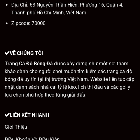
Địa Chỉ: 63 Nguyễn Thần Hiến, Phường 16, Quận 4
,
đỗ an toàn để xuống tiền cho các trận đấu
Thành phố Hồ Chí Minh, Việt Nam
thể thao, hãy tham khảo ngay danh sách
Zipcode:
70000
#10 cái tên dưới đây:
NET88 – Trang cá độ bóng đá uy tín
VỀ CHÚNG TÔI
Trang Cá Độ Bóng Đá
được xây dựng như một nơi tham
khảo dành cho người chơi muốn tìm kiếm các trang cá độ
bóng đá uy tín tại thị trường Việt Nam. Website liên tục cập
nhật danh sách nhà cái tỷ lệ kèo, lịch thi đấu và các gợi ý
lựa chọn phù hợp theo từng giải đấu.
NET88 là trang cá độ bóng đá có độ uy tín lâu
LIÊN KẾT NHANH
năm
Giới Thiệu
NET88 khởi đầu là một tập đoàn giải trí tại
Điều Khoản Và Điều Kiện