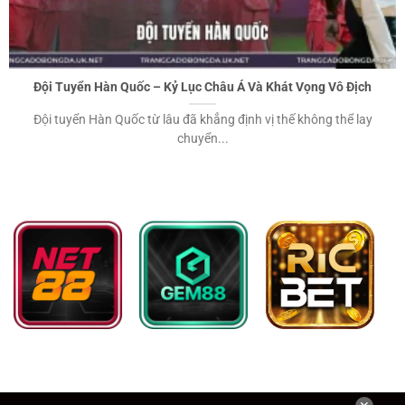
hàng đầu của các dân chơi cá cược bóng đá
chuyên nghiệp hiện nay. Các trang web
chuẩn quốc tế phải áp dụng công nghệ mã
hóa SSL 128 bit để ngăn chặn mọi sự xâm
Đội Tuyển Hàn Quốc – Kỷ Lục Châu Á Và Khát Vọng Vô Địch
nhập trái phép từ bên thứ ba.
Toàn bộ thông
Đội tuyển Hàn Quốc từ lâu đã khẳng định vị thế không thể lay
tin cá nhân và lịch sử giao dịch nạp rút tiền
chuyển...
của hội viên cần được lưu giữ trong môi
trường ngoại tuyến an toàn. Một nhà cái
chất lượng sẽ cam kết không bao giờ bán
thông tin khách hàng cho các đơn vị quảng
cáo hay tổ chức khác.
Tốc độ xử lý giao dịch nhanh
…
Một
trang cá độ bóng đá
xanh chín luôn
hiểu rằng dòng tiền của người chơi cần được
luân chuyển một cách nhanh chóng nhất.