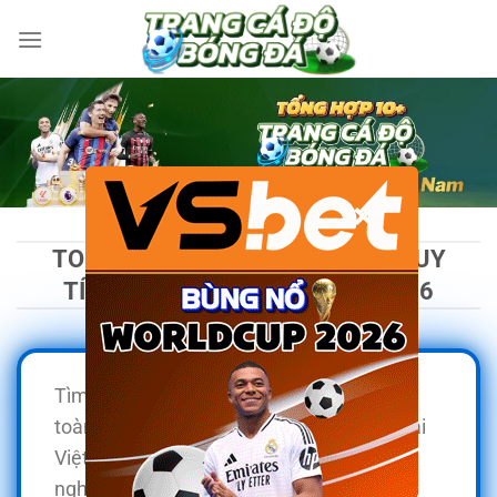
Chuyển
đến
nội
dung
×
TOP 10 TRANG CÁ ĐỘ BÓNG ĐÁ UY
TÍN - TRẢ THƯỞNG NHANH 2026
Tìm kiếm một địa chỉ cá cược thể thao an
toàn là ưu tiên hàng đầu của người chơi tại
Việt Nam. Dựa trên kết quả kiểm định
nghiêm ngặt với hơn
500 giờ trải nghiệm