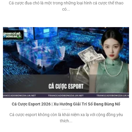
Cá cược đua chó là một trong những loại hình cá cược thể thao
bạn đều được ghi nhận và trả thưởng minh
có...
bạch theo đúng quy định.
==>
Giới Thiệu
Trang Cá Độ Bóng Đá
5 Tiêu chí đánh giá một trang cá độ
bóng đá uy tín
Để nhận diện một sân chơi chất lượng giữa
hàng ngàn thương hiệu trên thị trường,
người mới cần dựa vào các thước đo cụ thể
về pháp lý và vận hành. Dưới đây là những
tiêu chuẩn khắt khe nhất mà một
nền tảng
cá cược bóng đá
chuyên nghiệp bắt buộc
phải đáp ứng được:
Cá Cược Esport 2026 | Xu Hướng Giải Trí Số Đang Bùng Nổ
Cá cược esport không còn là khái niệm xa lạ với cộng đồng yêu
Sở hữu giấy phép quốc tế
thích...