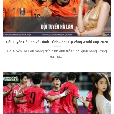
tục theo diễn biến thực tế của trận đấu để
phục vụ nhu cầu đánh rung.
Hệ thống bảo mật tuyệt đối
Đội Tuyển Hà Lan Và Hành Trình Săn Cúp Vàng World Cup 2026
Đội tuyển Hà Lan mang đến hình ảnh trẻ trung, giàu năng lượng
với mục...
Hệ thống bảo mật thông tin giúp người chơi
luôn an toàn
Yếu tố an toàn dữ liệu luôn là mối quan tâm