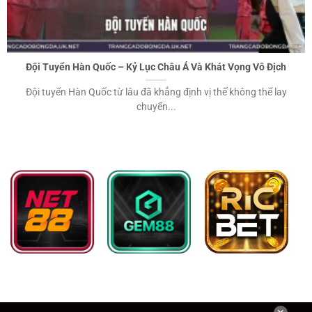
hàng đầu của các dân chơi cá cược bóng đá
chuyên nghiệp hiện nay. Các trang web
chuẩn quốc tế phải áp dụng công nghệ mã
hóa SSL 128 bit để ngăn chặn mọi sự xâm
Đội Tuyển Hàn Quốc – Kỷ Lục Châu Á Và Khát Vọng Vô Địch
nhập trái phép từ bên thứ ba.
Toàn bộ thông
Đội tuyển Hàn Quốc từ lâu đã khẳng định vị thế không thể lay
tin cá nhân và lịch sử giao dịch nạp rút tiền
chuyển...
của hội viên cần được lưu giữ trong môi
trường ngoại tuyến an toàn. Một nhà cái
chất lượng sẽ cam kết không bao giờ bán
thông tin khách hàng cho các đơn vị quảng
cáo hay tổ chức khác.
Tốc độ xử lý giao dịch nhanh
Một
trang cá độ bóng đá
xanh chín luôn
hiểu rằng dòng tiền của người chơi cần được
luân chuyển một cách nhanh chóng nhất.