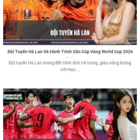
tục theo diễn biến thực tế của trận đấu để
phục vụ nhu cầu đánh rung.
Hệ thống bảo mật tuyệt đối
Đội Tuyển Hà Lan Và Hành Trình Săn Cúp Vàng World Cup 2026
Đội tuyển Hà Lan mang đến hình ảnh trẻ trung, giàu năng lượng
với mục...
Hệ thống bảo mật thông tin giúp người chơi
luôn an toàn
Yếu tố an toàn dữ liệu luôn là mối quan tâm