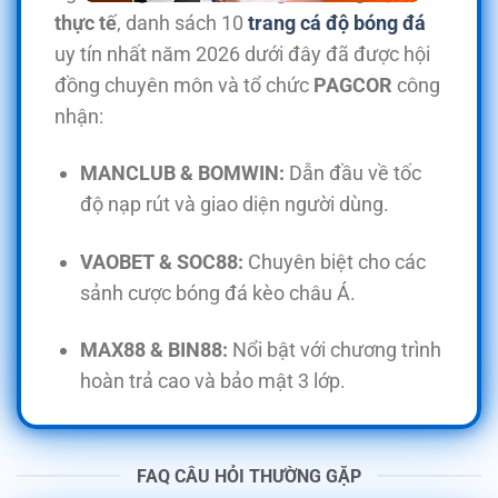
thực tế
, danh sách 10
trang cá độ bóng đá
uy tín nhất năm 2026 dưới đây đã được hội
đồng chuyên môn và tổ chức
PAGCOR
công
nhận:
MANCLUB & BOMWIN:
Dẫn đầu về tốc
độ nạp rút và giao diện người dùng.
VAOBET & SOC88:
Chuyên biệt cho các
sảnh cược bóng đá kèo châu Á.
MAX88 & BIN88:
Nổi bật với chương trình
hoàn trả cao và bảo mật 3 lớp.
DV88 & RICBET:
Hệ thống máy chủ nước
ngoài, đảm bảo đường truyền ổn định.
FAQ CÂU HỎI THƯỜNG GẶP