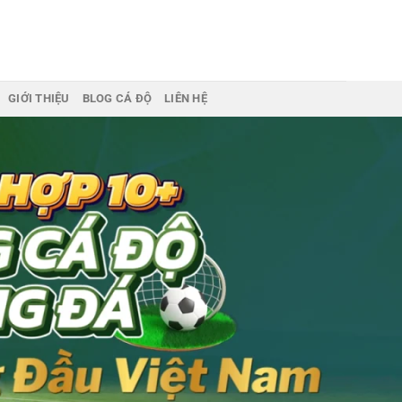
GIỚI THIỆU
BLOG CÁ ĐỘ
LIÊN HỆ