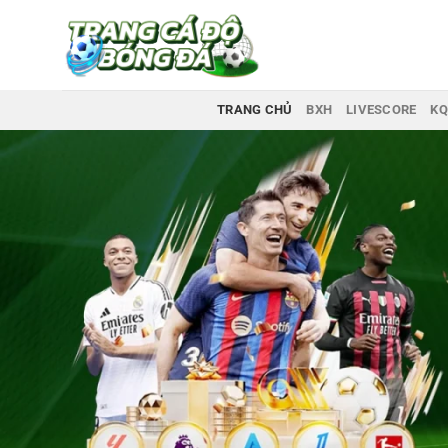
Chuyển
đến
nội
dung
TRANG CHỦ
BXH
LIVESCORE
KQ