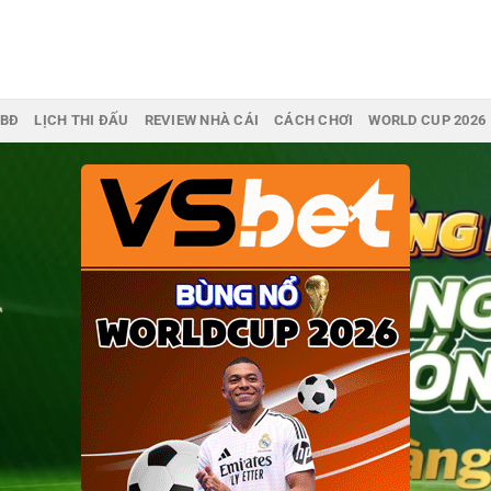
BĐ
LỊCH THI ĐẤU
REVIEW NHÀ CÁI
CÁCH CHƠI
WORLD CUP 2026
×