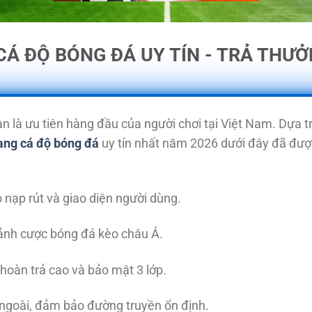
CÁ ĐỘ BÓNG ĐÁ UY TÍN - TRẢ THƯ
àn là ưu tiên hàng đầu của người chơi tại Việt Nam. Dựa 
ang cá độ bóng đá
uy tín nhất năm 2026 dưới đây đã đư
 nạp rút và giao diện người dùng.
ảnh cược bóng đá kèo châu Á.
 hoàn trả cao và bảo mật 3 lớp.
goài, đảm bảo đường truyền ổn định.