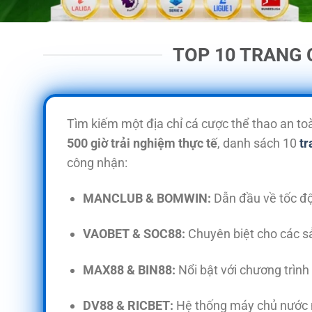
TOP 10 TRANG 
Tìm kiếm một địa chỉ cá cược thể thao an to
500 giờ trải nghiệm thực tế
, danh sách 10
tr
công nhận:
MANCLUB & BOMWIN:
Dẫn đầu về tốc độ
VAOBET & SOC88:
Chuyên biệt cho các s
MAX88 & BIN88:
Nổi bật với chương trình
DV88 & RICBET:
Hệ thống máy chủ nước n