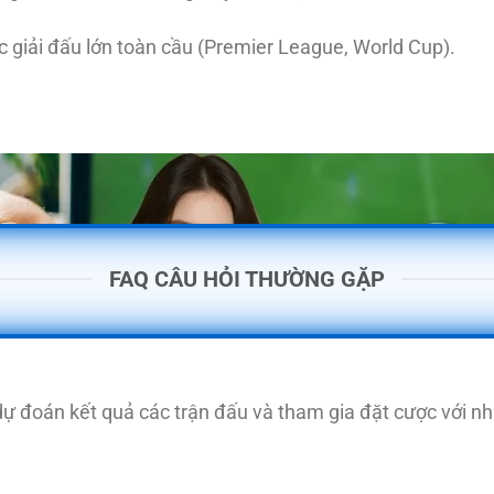
 giải đấu lớn toàn cầu (Premier League, World Cup).
FAQ CÂU HỎI THƯỜNG GẶP
dự đoán kết quả các trận đấu và tham gia đặt cược với nh