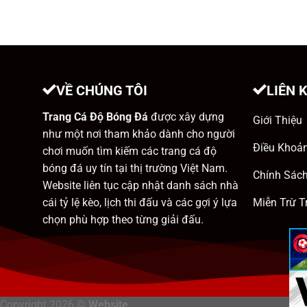
Hệ thống bảo mật tuyệt đối
VỀ CHÚNG TÔI
LIÊN 
Trang Cá Độ Bóng Đá
được xây dựng
Giới Thiệu
như một nơi tham khảo dành cho người
Điều Khoản
chơi muốn tìm kiếm các trang cá độ
bóng đá uy tín tại thị trường Việt Nam.
Chính Sác
Website liên tục cập nhật danh sách nhà
Miễn Trừ 
cái tỷ lệ kèo, lịch thi đấu và các gợi ý lựa
chọn phù hợp theo từng giải đấu.
Copyright 2026 ©
Website