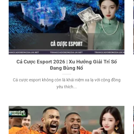
he nhất mà một
nền tảng cá cược bóng đá
chuyên nghiệp b
Cá Cược Esport 2026 | Xu Hướng Giải Trí Số
Đang Bùng Nổ
Cá cược esport không còn là khái niệm xa lạ với cộng đồng
yêu thích...