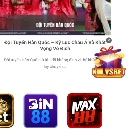
✕
Đội Tuyển Hàn Quốc – Kỷ Lục Châu Á Và Khát
 Gaming hoặc Isle of Man. Giấy phép này là
Vọng Vô Địch
chặt chẽ, không có hành vi gian lận kết quả.
 có bất kỳ tranh chấp nào xảy ra, tổ chức cấp
Đội tuyển Hàn Quốc từ lâu đã khẳng định vị thế không thể
lay chuyển...
iải cỏ ít người biết tới. Quan trọng nhất là
rường.
Việc này giúp người chơi thu về lợi
theo diễn biến thực tế của trận đấu để phục