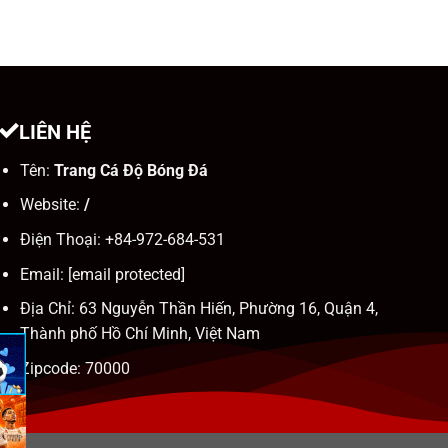
LIÊN HỆ
Tên:
Trang Cá Độ Bóng Đá
Website:
/
Điện Thoại: +84-972-684-531
Email:
[email protected]
Địa Chỉ: 63 Nguyễn Thần Hiến, Phường 16, Quận 4
,
Thành phố Hồ Chí Minh, Việt Nam
Zipcode:
70000