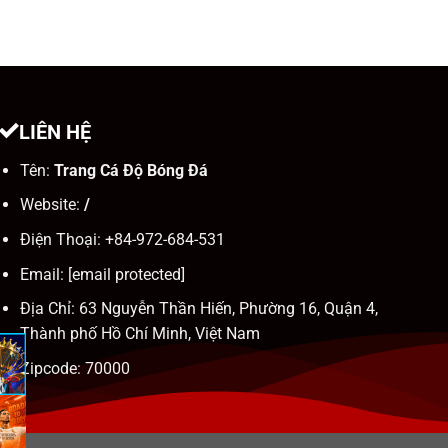
LIÊN HỆ
Tên:
Trang Cá Độ Bóng Đá
Website:
/
Điện Thoại: +84-972-684-531
Email:
[email protected]
Địa Chỉ: 63 Nguyễn Thần Hiến, Phường 16, Quận 4
,
Thành phố Hồ Chí Minh, Việt Nam
Zipcode:
70000