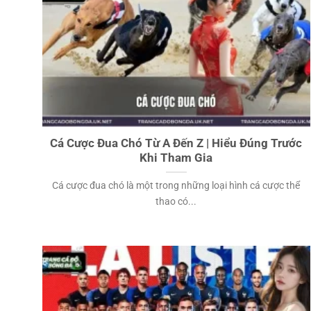
hành. Dưới đây là những tiêu chuẩn khắt k
Sở hữu giấy phép quốc tế
Cá Cược Đua Chó Từ A Đến Z | Hiểu Đúng Trước
Khi Tham Gia
Cá cược đua chó là một trong những loại hình cá cược thể
thao có...