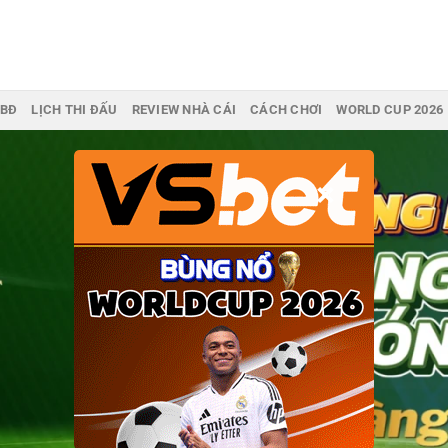
BĐ
LỊCH THI ĐẤU
REVIEW NHÀ CÁI
CÁCH CHƠI
WORLD CUP 2026
×