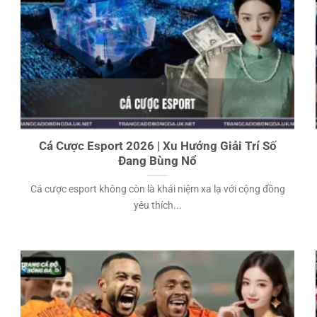
he nhất mà một
nền tảng cá cược bóng đá
chuyên nghiệp b
Cá Cược Esport 2026 | Xu Hướng Giải Trí Số
Đang Bùng Nổ
Cá cược esport không còn là khái niệm xa lạ với cộng đồng
yêu thích...