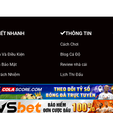
KẾT NHANH
THÔNG TIN
Cách Chơi
 Và Điều Kiện
Blog Cá Độ
h Bảo Mật
Review nhà cái
Trách Nhiệm
Lịch Thi Đấu
×
×
×