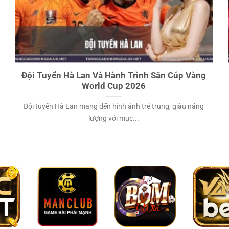
Giấy phép cá cược quốc tế đảm bảo tính hợp pháp cao
Đội Tuyển Hà Lan Và Hành Trình Săn Cúp Vàng
phải có sự công nhận từ các tổ chức như PAGCOR, Curacao
World Cup 2026
ng cá độ bóng đá uy tín 2025
hoạt động dưới sự giám sát 
ền bạc của bạn luôn được bảo vệ bởi luật pháp quốc tế. Nếu
Đội tuyển Hà Lan mang đến hình ảnh trẻ trung, giàu năng
lượng với mục...
i chơi.
ranh
p bảng kèo phong phú từ giải Ngoại hạng Anh cho đến các g
 luôn ở mức cao và ổn định so với mặt bằng chung của thị t
 đặt cược. Ngoài ra, bảng kèo cần được cập nhật liên tục 