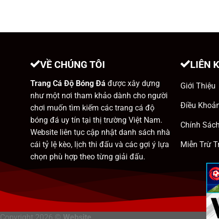
Hệ thống bảo mật tuyệt đối
VỀ CHÚNG TÔI
LIÊN 
Trang Cá Độ Bóng Đá
được xây dựng
Giới Thiệu
như một nơi tham khảo dành cho người
Điều Khoản
chơi muốn tìm kiếm các trang cá độ
bóng đá uy tín tại thị trường Việt Nam.
Chính Sác
Website liên tục cập nhật danh sách nhà
Miễn Trừ 
cái tỷ lệ kèo, lịch thi đấu và các gợi ý lựa
chọn phù hợp theo từng giải đấu.
Copyright 2026 ©
Website