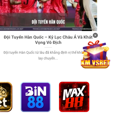
✕
Đội Tuyển Hàn Quốc – Kỷ Lục Châu Á Và Khát
 Gaming hoặc Isle of Man. Giấy phép này là
Vọng Vô Địch
chặt chẽ, không có hành vi gian lận kết quả.
 có bất kỳ tranh chấp nào xảy ra, tổ chức cấp
Đội tuyển Hàn Quốc từ lâu đã khẳng định vị thế không thể
lay chuyển...
iải cỏ ít người biết tới. Quan trọng nhất là
rường.
Việc này giúp người chơi thu về lợi
theo diễn biến thực tế của trận đấu để phục