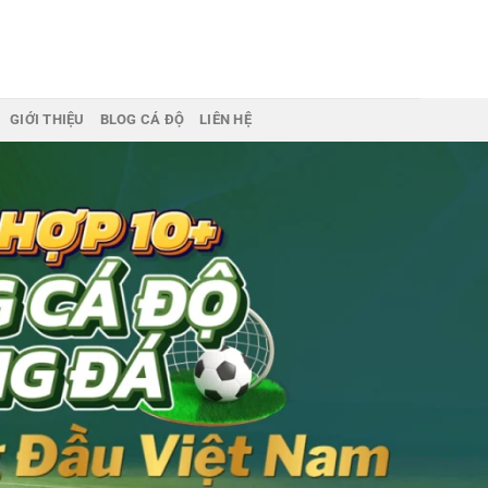
GIỚI THIỆU
BLOG CÁ ĐỘ
LIÊN HỆ