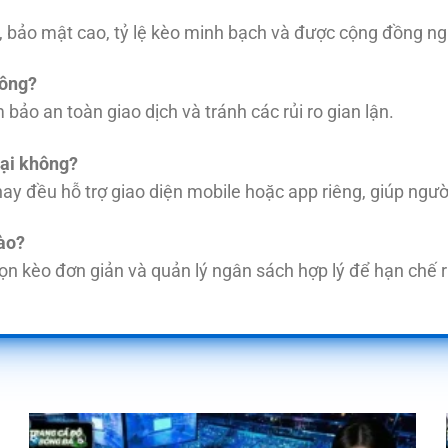
, bảo mật cao, tỷ lệ kèo minh bạch và được cộng đồng ngư
hông?
Trang cá độ bóng đá là nền tảng đặt cược trực tuyến
bảo an toàn giao dịch và tránh các rủi ro gian lận.
oại không?
yến được vận hành bởi các nhà cái nhằm cung cấp dịch v
ay đều hỗ trợ giao diện mobile hoặc app riêng, giúp người
hắng hay thua mà còn có thể tham gia vào hàng trăm loại 
ào?
họn kèo đơn giản và quản lý ngân sách hợp lý để hạn chế rủ
iền đến nhận thưởng đều được thực hiện thông qua giao di
tiềm lực tài chính mạnh và được cấp phép bởi các tổ chứ
ng minh bạch theo đúng quy định.
==>
Giới Thiệu Trang 
ang cá độ bóng đá uy tín
àng ngàn thương hiệu trên thị trường, người mới cần dựa 