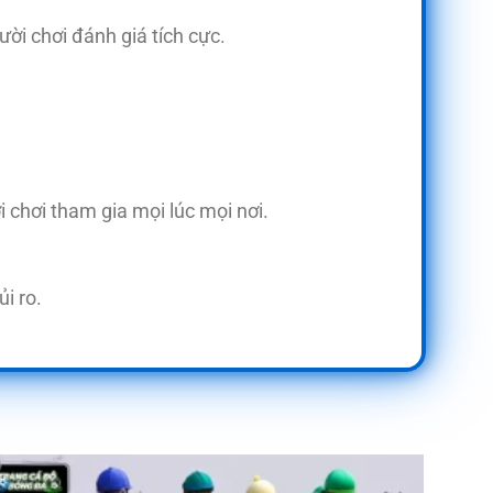
ời chơi đánh giá tích cực.
ụ đặt cược cho các trận đấu thể thao.
Tại
 chơi tham gia mọi lúc mọi nơi.
kèo khác nhau như kèo châu Á, kèo tài xỉu
i ro.
ện website hoặc ứng dụng di động.
Để hoạt
c quản lý cờ bạc quốc tế. Nó đảm bảo mọi vé
Cá Độ Bóng Đá
vào các thước đo cụ thể về pháp lý và vận