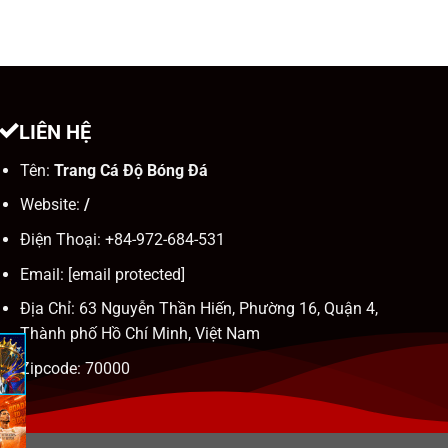
LIÊN HỆ
Tên:
Trang Cá Độ Bóng Đá
Website:
/
Điện Thoại: +84-972-684-531
Email:
[email protected]
Địa Chỉ: 63 Nguyễn Thần Hiến, Phường 16, Quận 4
,
Thành phố Hồ Chí Minh, Việt Nam
Zipcode:
70000