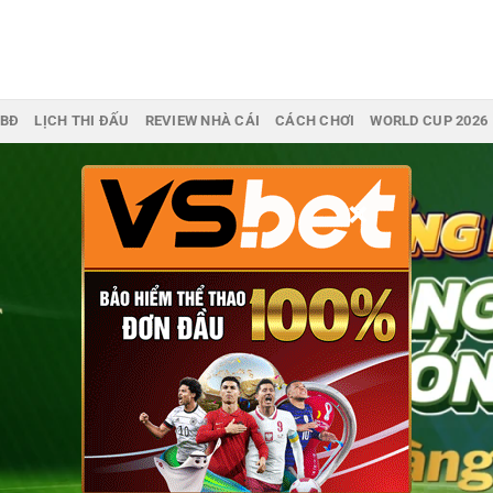
BĐ
LỊCH THI ĐẤU
REVIEW NHÀ CÁI
CÁCH CHƠI
WORLD CUP 2026
×