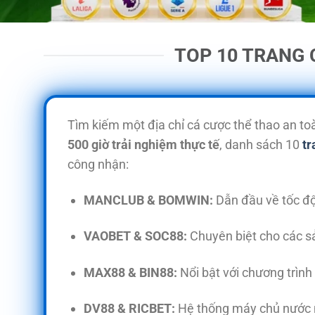
TOP 10 TRANG 
Tìm kiếm một địa chỉ cá cược thể thao an to
500 giờ trải nghiệm thực tế
, danh sách 10
tr
công nhận:
MANCLUB & BOMWIN:
Dẫn đầu về tốc độ
VAOBET & SOC88:
Chuyên biệt cho các s
MAX88 & BIN88:
Nổi bật với chương trình
DV88 & RICBET:
Hệ thống máy chủ nước n