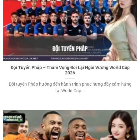
tại các địa chỉ này, quyền lợi về tiền bạc của
bạn luôn được bảo vệ bởi luật pháp quốc tế.
Nếu có bất kỳ tranh chấp nào xảy ra, tổ chức
cấp phép sẽ đứng ra phân xử công bằng cho
người chơi.
Tỷ lệ kèo đa dạng và odds cạnh tranh
Những
nhà cái bóng đá uy tín
thường cung
Đội Tuyển Pháp – Tham Vọng Đòi Lại Ngôi Vương World Cup
2026
cấp bảng kèo phong phú từ giải Ngoại hạng
Đội tuyển Pháp hướng đến hành trình phục hưng đầy cảm hứng
Anh cho đến các giải cỏ ít người biết tới.
tại World Cup...
Quan trọng nhất là tỷ lệ Odds (tỷ giá quy đổi
tiền thưởng) phải luôn ở mức cao và ổn định
so với mặt bằng chung của thị trường.
Việc
này giúp người chơi thu về lợi nhuận tối ưu
hơn trên cùng một số tiền bỏ ra đặt cược.
Ngoài ra, bảng kèo cần được cập nhật liên