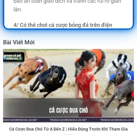
bảo an toàn giao dịch và tránh các rủi ro gian
Trang cá độ bóng đá
là một nền tảng trực
lận.
tuyến được vận hành bởi các nhà cái nhằm
cung cấp dịch vụ đặt cược cho các trận đấu
4/ Có thể chơi cá cược bóng đá trên điện
thể thao.
Tại đây, người chơi không chỉ dự
thoại không?
đoán kết quả thắng hay thua mà còn có thể
Bài Viết Mới
Hoàn toàn có. Hầu hết các trang cá độ hiện
tham gia vào hàng trăm loại kèo khác nhau
nay đều hỗ trợ giao diện mobile hoặc app
như kèo châu Á, kèo tài xỉu hay cược thẻ
riêng, giúp người chơi tham gia mọi lúc mọi
phạt
.
nơi.
Mọi hoạt động từ việc soi tỷ lệ Odds, đặt tiền
5/ Người mới nên bắt đầu cá cược như thế
đến nhận thưởng đều được thực hiện thông
nào?
qua giao diện website hoặc ứng dụng di
Nên tìm hiểu luật chơi, thử với số vốn nhỏ,
động.
Để hoạt động công khai, những nền
chọn kèo đơn giản và quản lý ngân sách hợp
tảng này phải có tiềm lực tài chính mạnh và
lý để hạn chế rủi ro.
được cấp phép bởi các tổ chức quản lý cờ
Cá Cược Đua Chó Từ A Đến Z | Hiểu Đúng Trước Khi Tham Gia
bạc quốc tế. Nó đảm bảo mọi vé cược của