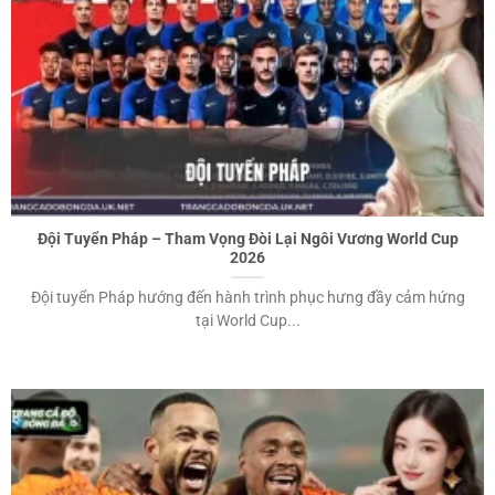
tại các địa chỉ này, quyền lợi về tiền bạc của
bạn luôn được bảo vệ bởi luật pháp quốc tế.
Nếu có bất kỳ tranh chấp nào xảy ra, tổ chức
cấp phép sẽ đứng ra phân xử công bằng cho
người chơi.
Tỷ lệ kèo đa dạng và odds cạnh tranh
Những
nhà cái bóng đá uy tín
thường cung
Đội Tuyển Pháp – Tham Vọng Đòi Lại Ngôi Vương World Cup
2026
cấp bảng kèo phong phú từ giải Ngoại hạng
Đội tuyển Pháp hướng đến hành trình phục hưng đầy cảm hứng
Anh cho đến các giải cỏ ít người biết tới.
tại World Cup...
Quan trọng nhất là tỷ lệ Odds (tỷ giá quy đổi
tiền thưởng) phải luôn ở mức cao và ổn định
so với mặt bằng chung của thị trường.
Việc
này giúp người chơi thu về lợi nhuận tối ưu
hơn trên cùng một số tiền bỏ ra đặt cược.
Ngoài ra, bảng kèo cần được cập nhật liên