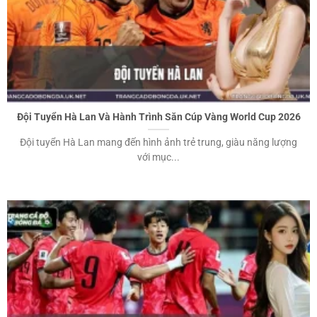
tục theo diễn biến thực tế của trận đấu để
phục vụ nhu cầu đánh rung.
Hệ thống bảo mật tuyệt đối
Đội Tuyển Hà Lan Và Hành Trình Săn Cúp Vàng World Cup 2026
Đội tuyển Hà Lan mang đến hình ảnh trẻ trung, giàu năng lượng
với mục...
Hệ thống bảo mật thông tin giúp người chơi
luôn an toàn
Yếu tố an toàn dữ liệu luôn là mối quan tâm