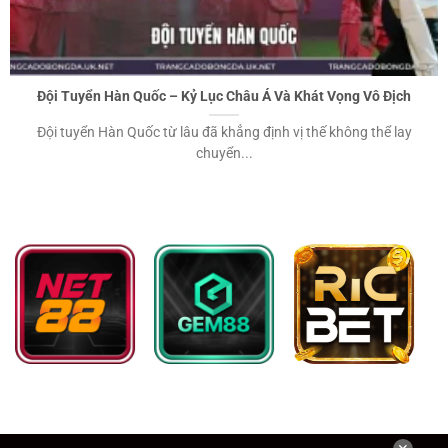
hàng đầu của các dân chơi cá cược bóng đá
chuyên nghiệp hiện nay. Các trang web
chuẩn quốc tế phải áp dụng công nghệ mã
hóa SSL 128 bit để ngăn chặn mọi sự xâm
Đội Tuyển Hàn Quốc – Kỷ Lục Châu Á Và Khát Vọng Vô Địch
nhập trái phép từ bên thứ ba.
Toàn bộ thông
Đội tuyển Hàn Quốc từ lâu đã khẳng định vị thế không thể lay
tin cá nhân và lịch sử giao dịch nạp rút tiền
chuyển...
của hội viên cần được lưu giữ trong môi
trường ngoại tuyến an toàn. Một nhà cái
chất lượng sẽ cam kết không bao giờ bán
thông tin khách hàng cho các đơn vị quảng
cáo hay tổ chức khác.
Tốc độ xử lý giao dịch nhanh
…
Một
trang cá độ bóng đá
xanh chín luôn
hiểu rằng dòng tiền của người chơi cần được
luân chuyển một cách nhanh chóng nhất.