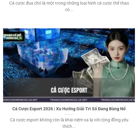
Cá cược đua chó là một trong những loại hình cá cược thể thao
bạn đều được ghi nhận và trả thưởng minh
có...
bạch theo đúng quy định.
==>
Giới Thiệu
Trang Cá Độ Bóng Đá
5 Tiêu chí đánh giá một trang cá độ
bóng đá uy tín
Để nhận diện một sân chơi chất lượng giữa
hàng ngàn thương hiệu trên thị trường,
người mới cần dựa vào các thước đo cụ thể
về pháp lý và vận hành. Dưới đây là những
tiêu chuẩn khắt khe nhất mà một
nền tảng
cá cược bóng đá
chuyên nghiệp bắt buộc
phải đáp ứng được:
Cá Cược Esport 2026 | Xu Hướng Giải Trí Số Đang Bùng Nổ
Cá cược esport không còn là khái niệm xa lạ với cộng đồng yêu
Sở hữu giấy phép quốc tế
thích...