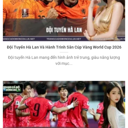
tục theo diễn biến thực tế của trận đấu để
phục vụ nhu cầu đánh rung.
Hệ thống bảo mật tuyệt đối
Đội Tuyển Hà Lan Và Hành Trình Săn Cúp Vàng World Cup 2026
Đội tuyển Hà Lan mang đến hình ảnh trẻ trung, giàu năng lượng
với mục...
Hệ thống bảo mật thông tin giúp người chơi
luôn an toàn
Yếu tố an toàn dữ liệu luôn là mối quan tâm