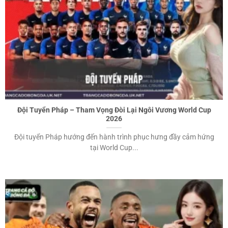
tại các địa chỉ này, quyền lợi về tiền bạc của
bạn luôn được bảo vệ bởi luật pháp quốc tế.
Nếu có bất kỳ tranh chấp nào xảy ra, tổ chức
cấp phép sẽ đứng ra phân xử công bằng cho
người chơi.
Tỷ lệ kèo đa dạng và odds cạnh tranh
Những
nhà cái bóng đá uy tín
thường cung
Đội Tuyển Pháp – Tham Vọng Đòi Lại Ngôi Vương World Cup
2026
cấp bảng kèo phong phú từ giải Ngoại hạng
Đội tuyển Pháp hướng đến hành trình phục hưng đầy cảm hứng
Anh cho đến các giải cỏ ít người biết tới.
tại World Cup...
Quan trọng nhất là tỷ lệ Odds (tỷ giá quy đổi
tiền thưởng) phải luôn ở mức cao và ổn định
so với mặt bằng chung của thị trường.
Việc
này giúp người chơi thu về lợi nhuận tối ưu
hơn trên cùng một số tiền bỏ ra đặt cược.
Ngoài ra, bảng kèo cần được cập nhật liên