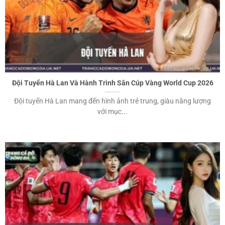
tục theo diễn biến thực tế của trận đấu để
phục vụ nhu cầu đánh rung.
Hệ thống bảo mật tuyệt đối
Đội Tuyển Hà Lan Và Hành Trình Săn Cúp Vàng World Cup 2026
Đội tuyển Hà Lan mang đến hình ảnh trẻ trung, giàu năng lượng
với mục...
Hệ thống bảo mật thông tin giúp người chơi
luôn an toàn
Yếu tố an toàn dữ liệu luôn là mối quan tâm