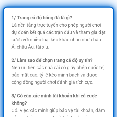
GEM88 & NET88:
Đa dạng kèo cược từ
các giải đấu lớn toàn cầu (Premier
1/ Trang cá độ bóng đá là gì?
League, World Cup).
Là nền tảng trực tuyến cho phép người chơi
dự đoán kết quả các trận đấu và tham gia đặt
Trang cá độ bóng đá là gì?
cược với nhiều loại kèo khác nhau như châu
Á, châu Âu, tài xỉu.
2/ Làm sao để chọn trang cá độ uy tín?
Nên ưu tiên các nhà cái có giấy phép quốc tế,
bảo mật cao, tỷ lệ kèo minh bạch và được
cộng đồng người chơi đánh giá tích cực.
3/ Có cần xác minh tài khoản khi cá cược
Trang cá độ bóng đá là nền tảng đặt cược trực
không?
tuyến
Có. Việc xác minh giúp bảo vệ tài khoản, đảm