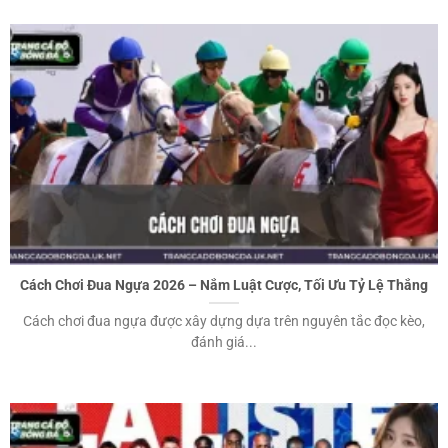
Giấy phép cá cược quốc tế đảm bảo tính hợp
pháp cao
Một
trang cá độ bóng đá
an toàn trước hết
Cách Chơi Đua Ngựa 2026 – Nắm Luật Cược, Tối Ưu Tỷ Lệ Thắng
phải có sự công nhận từ các tổ chức như
Cách chơi đua ngựa được xây dựng dựa trên nguyên tắc đọc kèo,
PAGCOR, Curacao Gaming hoặc Isle of Man.
đánh giá...
Giấy phép này là bằng chứng thép cho thấy
nhà cái
top 10 trang cá độ bóng đá uy tín
2025
hoạt động dưới sự giám sát chặt chẽ,
không có hành vi gian lận kết quả.
Khi chơi